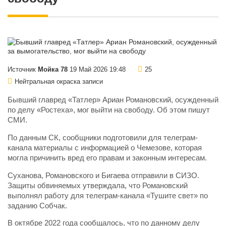
Источник
Мойка 78
19 Май 2026 19:48
25
Нейтральная окраска записи
Бывший главред «Татлер» Ариан Романовский, осужденный
по делу «Ростеха», мог выйти на свободу. Об этом пишут
СМИ.
По данным СК, сообщники подготовили для телеграм-
канала материалы с информацией о Чемезове, которая
могла причинить вред его правам и законным интересам.
Суханова, Романовского и Бигаева отправили в СИЗО.
Защиты обвиняемых утверждала, что Романовский
выполнял работу для телеграм-канала «Тушите свет» по
заданию Собчак.
В октябре 2022 года сообщалось, что по данному делу