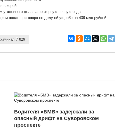
ля скорой
м уголовного дела за повторную пьяную езда
дили после приговора по делу об ущербе на 436 млн рублей
риминал 7 829
Водителя «БМВ» задержали за
опасный дрифт на Суворовском
проспекте