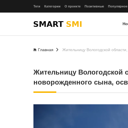
Теги
Категории
О проекте
Позитивные
Популярное
Но
Главная
Жительницу Вологодской области,
Жительницу Вологодской 
новорожденного сына, осв