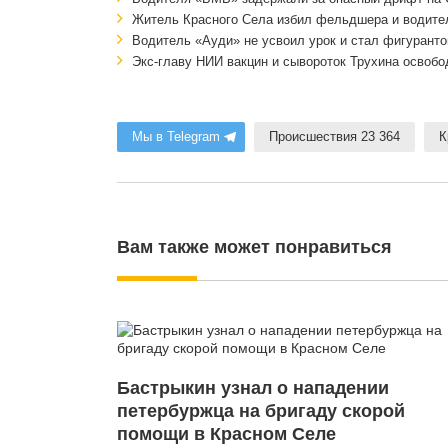
Житель Красного Села избил фельдшера и водите
Водитель «Ауди» не усвоил урок и стал фигуранто
Экс-главу НИИ вакцин и сывороток Трухина освобо
Мы в Telegram
Происшествия 23 364
К
Вам также может понравиться
Бастрыкин узнал о нападении
петербуржца на бригаду скорой
помощи в Красном Селе