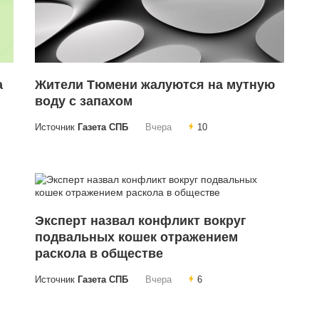
а
Жители Тюмени жалуются на мутную
воду с запахом
Источник
Газета СПБ
Вчера
10
Эксперт назвал конфликт вокруг
подвальных кошек отражением
раскола в обществе
Источник
Газета СПБ
Вчера
6