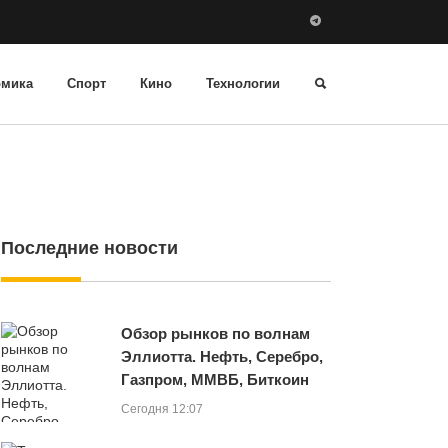
омика
Спорт
Кино
Технологии
Последние новости
Обзор рынков по волнам
Эллиотта. Нефть, Серебро,
Газпром, ММВБ, Биткоин
Сегодня 12:07