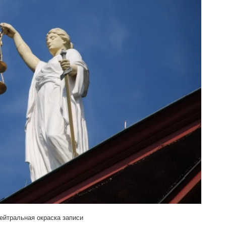
ейтральная окраска записи