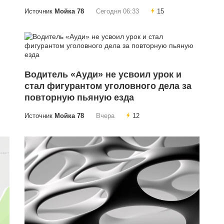
Источник
Мойка 78
Сегодня 06:33
15
Водитель «Ауди» не усвоил урок и
стал фигурантом уголовного дела за
повторную пьяную езда
Источник
Мойка 78
Вчера
12