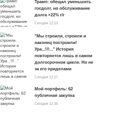
Трамп: обещал уменьшить
госдолг, но обслуживание
долга +22% г/г
Сегодня 12:23
"Мы строили, строили и
наконец построили!
Ура...!!!..." История
повторяется лишь в самом
долгосрочном цикле. Но не
за его приделами
Сегодня 12:27
Мой портфель: 62
публичная закупка
Сегодня 12:30