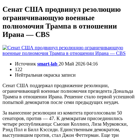
Сенат США продвинул резолюцию
ограничивающую военные
полномочия Трампа в отношении
Ирана — CBS
Источник
smart-lab
20 Май 2026 04:16
122
Нейтральная окраска записи
Сенат США поддержал продвижение резолюции,
ограничивающей военные полномочия президента Дональда
Трампа в отношении Ирана. Решение стало первой успешной
попыткой демократов после семи предыдущих неудач.
За вынесение резолюции из комитета проголосовали 50
сенаторов, против — 47. К демократам присоединились
четыре республиканца: Сьюзан Коллинз, Лиза Мурковски,
Рэнд Пол и Билл Кэссиди. Единственным демократом,
выступившим против, стал Джон Феттерман. Еще три