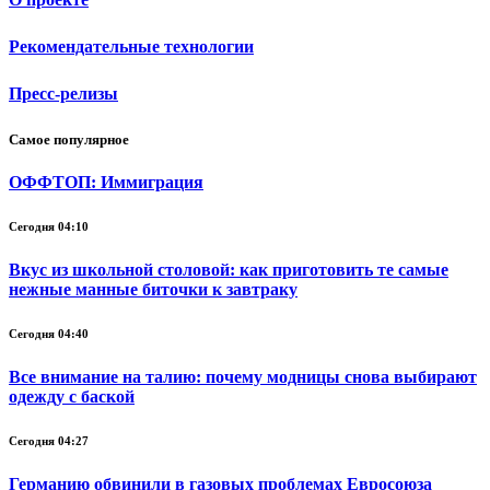
Рекомендательные технологии
Пресс-релизы
Самое популярное
ОФФТОП: Иммиграция
Сегодня 04:10
Вкус из школьной столовой: как приготовить те самые
нежные манные биточки к завтраку
Сегодня 04:40
Все внимание на талию: почему модницы снова выбирают
одежду с баской
Сегодня 04:27
Германию обвинили в газовых проблемах Евросоюза