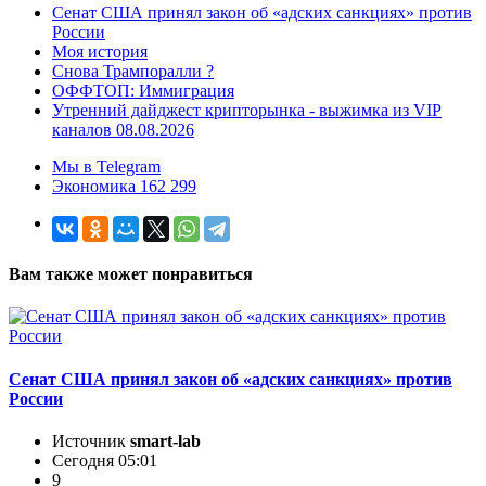
Сенат США принял закон об «адских санкциях» против
России
Моя история
Снова Трампоралли ?
ОФФТОП: Иммиграция
Утренний дайджест крипторынка - выжимка из VIP
каналов 08.08.2026
Мы в Telegram
Экономика 162 299
Вам также может понравиться
Сенат США принял закон об «адских санкциях» против
России
Источник
smart-lab
Сегодня 05:01
9