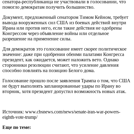
сенатора-республиканца не участвовали в голосовании, что
помогло демократам получить большинство.
Документ, предложенный сенатором Тимом Кейном, требует
вывода вооруженных сил США из боевых действий внутри
Ирана или против него, если такие действия не одобрены
Конгрессом через объявление войны или отдельное
разрешение на применение силы.
Для демократов это голосование имеет скорее политическое
значение: даже при одобрении обеими палатами Конгресса
президент, как ожидается, может наложить вето. Однако
сторонники резолюции считают, что усиление давления
способно повлиять на позицию Белого дома.
Голосование прошло после заявления Трампа о том, что США
не будут выполнять запланированные удары по Ирану во
вторник, хотя президент допустил возможность новых атак.
Источник: www.cbsnews.com/news/senate-iran-war-powers-
eighth-vote-trump/
Еще по теме: