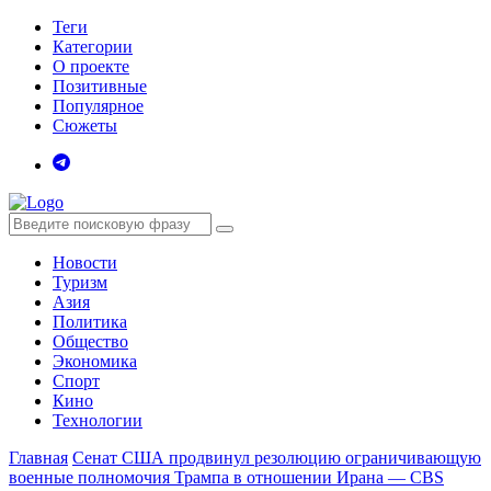
Теги
Категории
О проекте
Позитивные
Популярное
Сюжеты
Новости
Туризм
Азия
Политика
Общество
Экономика
Спорт
Кино
Технологии
Главная
Сенат США продвинул резолюцию ограничивающую
военные полномочия Трампа в отношении Ирана — CBS