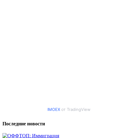
IMOEX
от TradingView
Последние новости