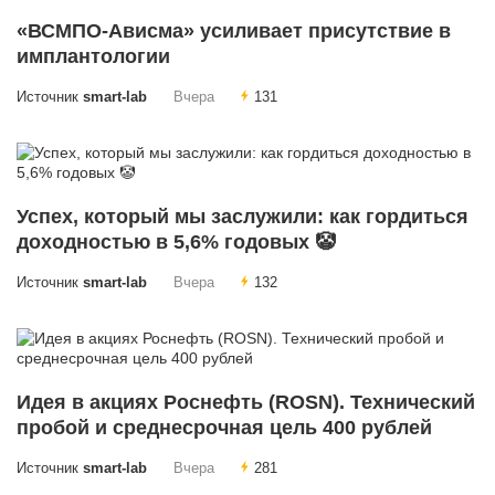
«ВСМПО-Ависма» усиливает присутствие в
имплантологии
Источник
smart-lab
Вчера
131
Успех, который мы заслужили: как гордиться
доходностью в 5,6% годовых 🤡
Источник
smart-lab
Вчера
132
Идея в акциях Роснефть (ROSN). Технический
пробой и среднесрочная цель 400 рублей
Источник
smart-lab
Вчера
281