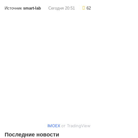
Источник
smart-lab
Сегодня 20:51
62
IMOEX
от TradingView
Последние новости