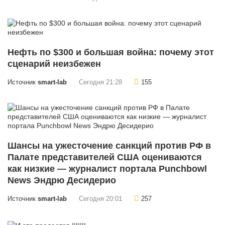
Нефть по $300 и большая война: почему этот
сценарий неизбежен
Источник
smart-lab
Сегодня 21:28
155
Шансы на ужесточение санкций против РФ в
Палате представителей США оцениваются
как низкие — журналист портала Punchbowl
News Эндрю Десидерио
Источник
smart-lab
Сегодня 20:01
257