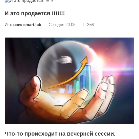
И это продается !!!!!!!
Источник
smart-lab
Сегодня 20:05
256
Что-то происходит на вечерней сессии.