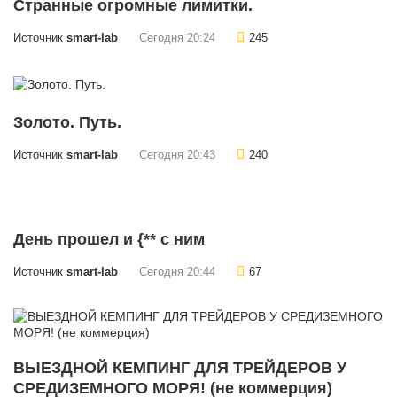
Странные огромные лимитки.
Источник
smart-lab
Сегодня 20:24
245
Золото. Путь.
Источник
smart-lab
Сегодня 20:43
240
День прошел и {** с ним
Источник
smart-lab
Сегодня 20:44
67
ВЫЕЗДНОЙ КЕМПИНГ ДЛЯ ТРЕЙДЕРОВ У
СРЕДИЗЕМНОГО МОРЯ! (не коммерция)