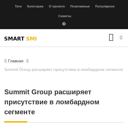
Теги
Категории
О проекте
Позитивные
Популярное
Сюжеты
Главная
Summit Group расширяет присутствие в ломбардном сегменте
Summit Group расширяет
присутствие в ломбардном
сегменте