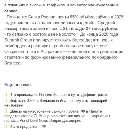
в локациях с высоким трафиком и клиентоориентированный
сервис».
По оценке Банка России, почти
95%
объёма займов в 2025
году пришлось на залог ювелирных изделий. Средний
размер такого займа вырос с
21 тыс. до 27 тыс. рублей
,
что связано с ростом цен на золото. До конца 2026 года
Summit Group планирует открыть более десяти новых
ломбардов и расширить региональное присутствие.
Открытие точки в Астрахани — ещё один шаг в реализации
стратегии по формированию федерального ломбардного
бизнеса.
Еще по теме:
Что происходит. Начало большого пути. Дефицит ракет.
Нефть по $300 и большая война: почему этот сценарий
неизбежен
Шансы на ужесточение санкций против РФ в Палате
представителей США оцениваются как низкие — журналист
портала Punchbowl News Эндрю Десидерио
И это продается !!!!!!!