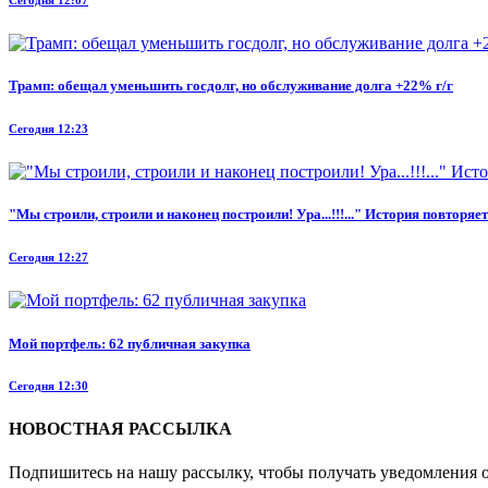
Сегодня 12:07
Трамп: обещал уменьшить госдолг, но обслуживание долга +22% г/г
Сегодня 12:23
"Мы строили, строили и наконец построили! Ура...!!!..." История повторя
Сегодня 12:27
Мой портфель: 62 публичная закупка
Сегодня 12:30
НОВОСТНАЯ РАССЫЛКА
Подпишитесь на нашу рассылку, чтобы получать уведомления о