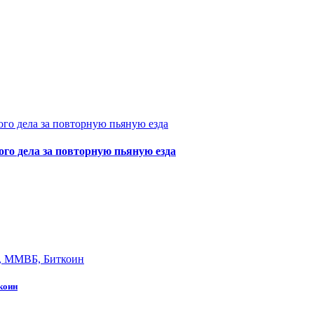
ого дела за повторную пьяную езда
коин