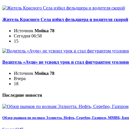
Житель Красного Села избил фельдшера и водителя скорой
Источник
Мойка 78
Сегодня 06:58
15
Водитель «Ауди» не усвоил урок и стал фигурантом уголовн
Источник
Мойка 78
Вчера
18
Последние новости
Обзор рынков по волнам Эллиотта. Нефть, Серебро, Газпром, ММВБ, Бит