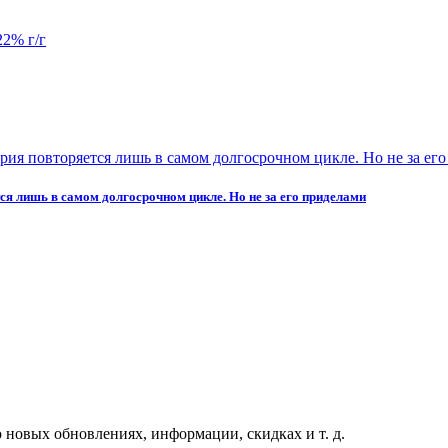
ется лишь в самом долгосрочном цикле. Но не за его приделами
 новых обновлениях, информации, скидках и т. д.