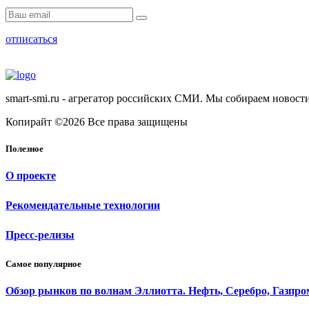
отписаться
smart-smi.ru - агрегатор российских СМИ. Мы собираем новости
Копирайт ©2026 Все права защищены
Полезное
О проекте
Рекомендательные технологии
Пресс-релизы
Самое популярное
Обзор рынков по волнам Эллиотта. Нефть, Серебро, Газпр