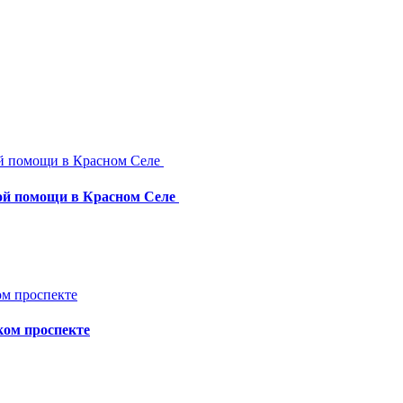
рой помощи в Красном Селе
ком проспекте