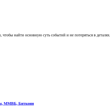
, чтобы найти основную суть событий и не потеряться в деталях
ом, ММВБ, Биткоин