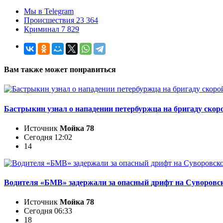
Мы в Telegram
Происшествия 23 364
Криминал 7 829
Вам также может понравиться
Бастрыкин узнал о нападении петербуржца на бригаду ско
Источник
Мойка 78
Сегодня 12:02
14
Водителя «БМВ» задержали за опасный дрифт на Суворовс
Источник
Мойка 78
Сегодня 06:33
18