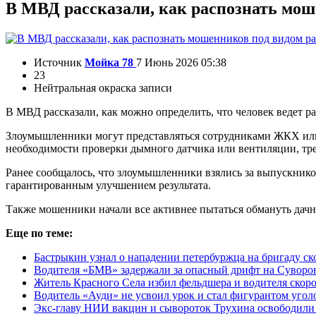
В МВД рассказали, как распознать мо
Источник
Мойка 78
7 Июнь 2026 05:38
23
Нейтральная окраска записи
В МВД рассказали, как можно определить, что человек ведет 
Злоумышленники могут представляться сотрудниками ЖКХ или
необходимости проверки дымного датчика или вентиляции, тре
Ранее сообщалось, что злоумышленники взялись за выпускнико
гарантированным улучшением результата.
Также мошенники начали все активнее пытаться обмануть дачни
Еще по теме:
Бастрыкин узнал о нападении петербуржца на бригаду с
Водителя «БМВ» задержали за опасный дрифт на Суворо
Житель Красного Села избил фельдшера и водителя скор
Водитель «Ауди» не усвоил урок и стал фигурантом угол
Экс-главу НИИ вакцин и сывороток Трухина освободили 