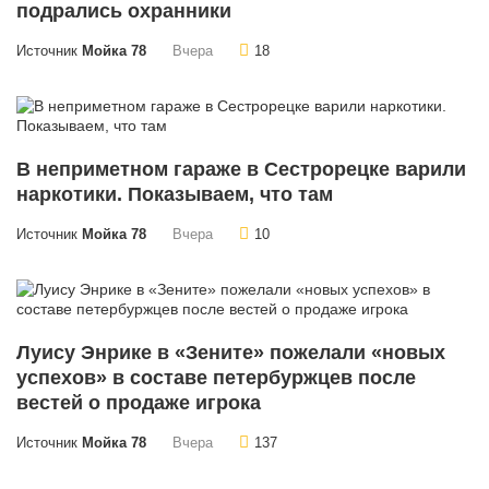
подрались охранники
Источник
Мойка 78
Вчера
18
В неприметном гараже в Сестрорецке варили
наркотики. Показываем, что там
Источник
Мойка 78
Вчера
10
Луису Энрике в «Зените» пожелали «новых
успехов» в составе петербуржцев после
вестей о продаже игрока
Источник
Мойка 78
Вчера
137