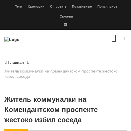
Теги
Категории
О проекте
Позитивные
Популярное
Сюжеты
Главная
Житель коммуналки на Комендантском проспекте жестоко
избил соседа
Житель коммуналки на
Комендантском проспекте
жестоко избил соседа