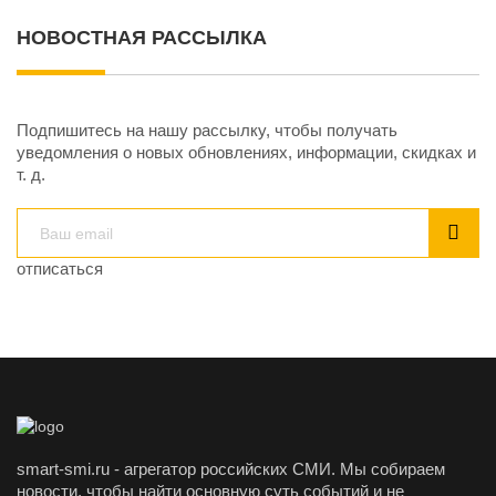
НОВОСТНАЯ РАССЫЛКА
Подпишитесь на нашу рассылку, чтобы получать
уведомления о новых обновлениях, информации, скидках и
т. д.
отписаться
smart-smi.ru - агрегатор российских СМИ. Мы собираем
новости, чтобы найти основную суть событий и не