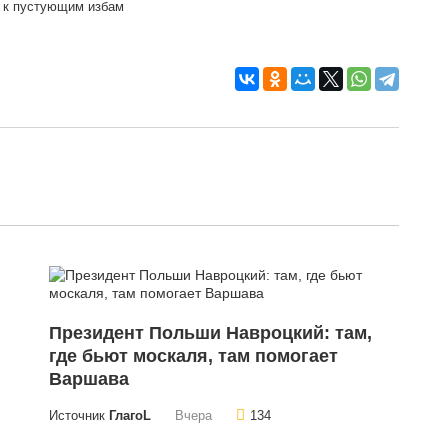
 к пустующим избам
Президент Польши Навроцкий: там,
где бьют москаля, там помогает
Варшава
Источник
ГлагоL
Вчера
134