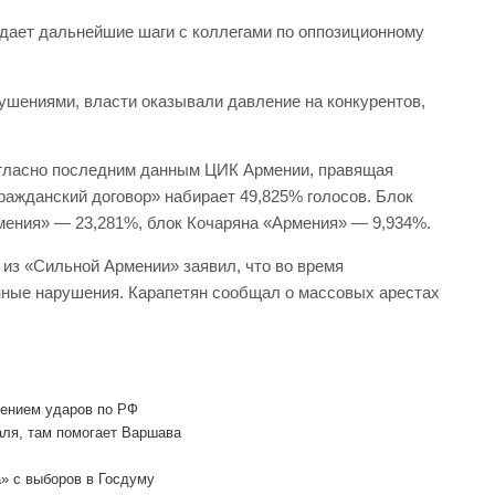
ждает дальнейшие шаги с коллегами по оппозиционному
ушениями, власти оказывали давление на конкурентов,
огласно последним данным ЦИК Армении, правящая
ажданский договор» набирает 49,825% голосов. Блок
ения» — 23,281%, блок Кочаряна «Армения» — 9,934%.
 из «Сильной Армении» заявил, что во время
ные нарушения. Карапетян сообщал о массовых арестах
дением ударов по РФ
аля, там помогает Варшава
» с выборов в Госдуму