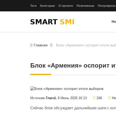
Теги
Категории
О проекте
Позитивные
Популярное
Но
Главная
Блок «Армения» оспорит итоги вы
Блок «Армения» оспорит 
Источник
ГлагоL
8 Июнь 2026 16:13
246
Не
Сейчас блок обсуждает дальнейшие шаги с ко