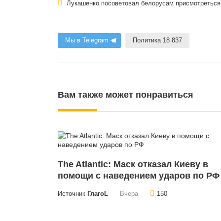
Лукашенко посоветовал белорусам присмотреться
Мы в Telegram
Политика 18 837
Вам также может понравиться
The Atlantic: Маск отказал Киеву в
помощи с наведением ударов по РФ
Источник
ГлагоL
Вчера
150