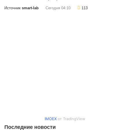
Источник
smart-lab
Сегодня 04:10
113
IMOEX
от TradingView
Последние новости