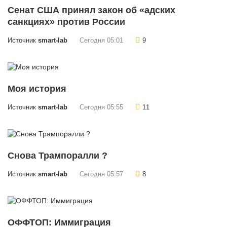
Сенат США принял закон об «адских
санкциях» против России
Источник
smart-lab
Сегодня 05:01
9
Моя история
Источник
smart-lab
Сегодня 05:55
11
Снова Трампоралли ?
Источник
smart-lab
Сегодня 05:57
8
ОФФТОП: Иммиграция