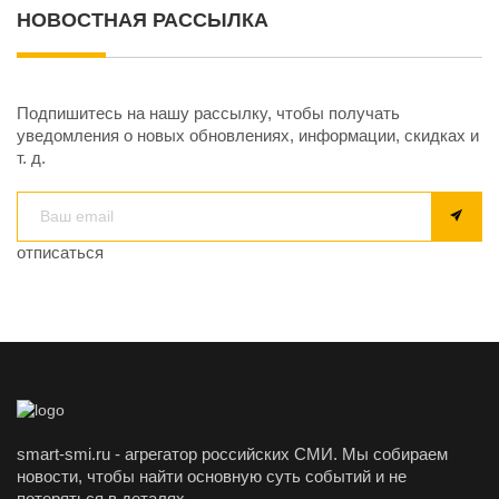
НОВОСТНАЯ РАССЫЛКА
Подпишитесь на нашу рассылку, чтобы получать
уведомления о новых обновлениях, информации, скидках и
т. д.
отписаться
smart-smi.ru - агрегатор российских СМИ. Мы собираем
новости, чтобы найти основную суть событий и не
потеряться в деталях.