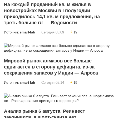
На каждый проданный кв. м жилья в
новостройках Москвы в I полугодии
приходилось 14,1 кв. м предложения, на
треть больше г/г — Ведомости
Источник
smart-lab
Сегодня 05:09
19
Мировой рынок алмазов все больше
сдвигается в сторону дефицита, из-за
сокращения запасов у Индии — Алроса
Источник
smart-lab
Сегодня 05:14
19
Анализ рынка 6 августа. Реинвест
закончился, а шорт-сквиза нет.