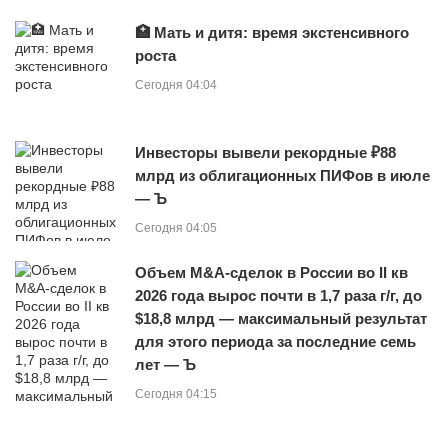
🏥 Мать и дитя: время экстенсивного
роста
Сегодня 04:04
Инвесторы вывели рекордные ₽88
млрд из облигационных ПИФов в июле
— Ъ
Сегодня 04:05
Объем M&A-сделок в России во II кв
2026 года вырос почти в 1,7 раза г/г, до
$18,8 млрд — максимальный результат
для этого периода за последние семь
лет — Ъ
Сегодня 04:15