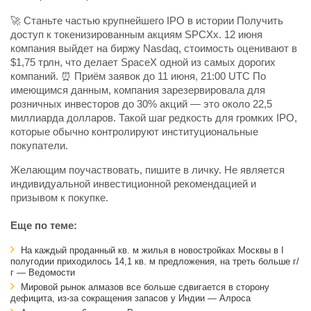
🚀 Станьте частью крупнейшего IPO в истории Получить
доступ к токенизированным акциям SPCXx. 12 июня
компания выйдет на биржу Nasdaq, стоимость оценивают в
$1,75 трлн, что делает SpaceX одной из самых дорогих
компаний. ⏰ Приём заявок до 11 июня, 21:00 UTC По
имеющимся данным, компания зарезервировала для
розничных инвесторов до 30% акций — это около 22,5
миллиарда долларов. Такой шаг редкость для громких IPO,
которые обычно контролируют институциональные
покупатели.
Желающим поучаствовать, пишите в личку. Не является
индивидуальной инвестиционной рекомендацией и
призывом к покупке.
Еще по теме:
На каждый проданный кв. м жилья в новостройках Москвы в I
полугодии приходилось 14,1 кв. м предложения, на треть больше г/
г — Ведомости
Мировой рынок алмазов все больше сдвигается в сторону
дефицита, из-за сокращения запасов у Индии — Алроса