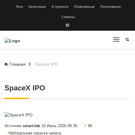
Теги
Категории
О проекте
Позитивные
Популярное
Сюжеты
Главная
SpaceX IPO
SpaceX IPO
Источник
smart-lab
10 Июнь 2026 09:38
86
Нейтральная окраска записи