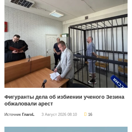
Фигуранты дела об избиении ученого Зезина
обжаловали арест
Источник
ГлагоL
3 Август 2026 08:10
16