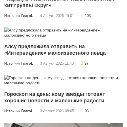
хит группы «Круг»
Источник
ГлагоL
4 Август 2026 19:01
103
Алсу предложила отправить на
«Интервидение» малоизвестного певца
Источник
ГлагоL
3 Август 2026 11:40
97
Гороскоп на день: кому звезды готовят
хорошие новости и маленькие радости
Источник
ГлагоL
3 Август 2026 08:05
96