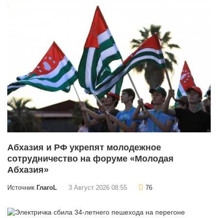
Абхазия и РФ укрепят молодежное
сотрудничество на форуме «Молодая
Абхазия»
Источник
ГлагоL
3 Август 2026 08:55
76