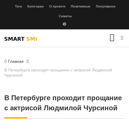
Теги
Категории
О проекте
Позитивные
Популярное
Сюжеты
Главная
В Петербурге проходит прощание с актрисой Людмилой
Чурсиной
В Петербурге проходит прощание
с актрисой Людмилой Чурсиной