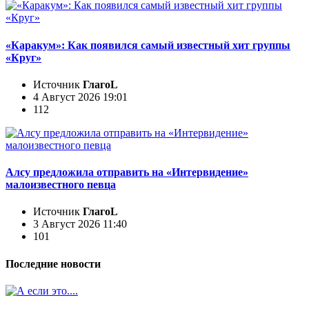
«Каракум»: Как появился самый известный хит группы
«Круг»
Источник
ГлагоL
4 Август 2026 19:01
112
Алсу предложила отправить на «Интервидение»
малоизвестного певца
Источник
ГлагоL
3 Август 2026 11:40
101
Последние новости