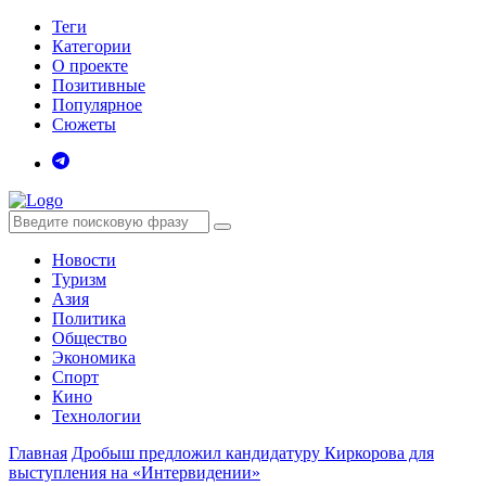
Теги
Категории
О проекте
Позитивные
Популярное
Сюжеты
Новости
Туризм
Азия
Политика
Общество
Экономика
Спорт
Кино
Технологии
Главная
Дробыш предложил кандидатуру Киркорова для
выступления на «Интервидении»