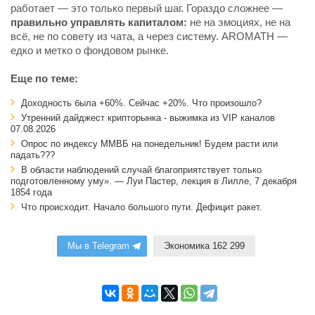
работает — это только первый шаг. Гораздо сложнее —
правильно управлять капиталом:
не на эмоциях, не на
всё, не по совету из чата, а через систему. AROMATH —
едко и метко о фондовом рынке.
Еще по теме:
Доходность была +60%. Сейчас +20%. Что произошло?
Утренний дайджест крипторынка - выжимка из VIP каналов
07.08.2026
Опрос по индексу ММВБ на понедельник! Будем расти или
падать???
В области наблюдений случай благоприятствует только
подготовленному уму». — Луи Пастер, лекция в Лилле, 7 декабря
1854 года
Что происходит. Начало большого пути. Дефицит ракет.
Мы в Telegram
Экономика 162 299