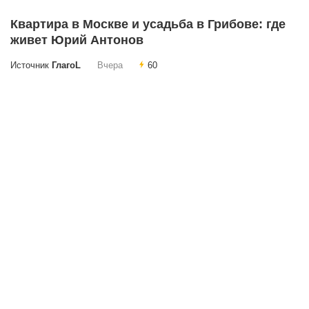
Квартира в Москве и усадьба в Грибове: где
живет Юрий Антонов
Источник
ГлагоL
Вчера
60