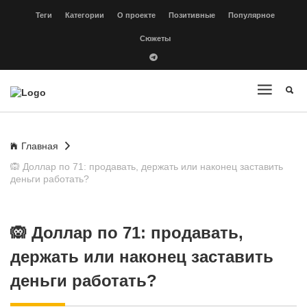
Теги
Категории
О проекте
Позитивные
Популярное
Сюжеты
Главная
🙉 Доллар по 71: продавать, держать или наконец заставить
деньги работать?
🙉 Доллар по 71: продавать,
держать или наконец заставить
деньги работать?