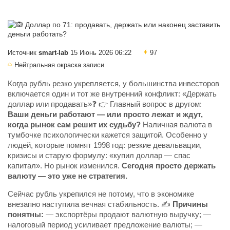
Источник
smart-lab
15 Июнь 2026 06:22
97
Нейтральная окраска записи
Когда рубль резко укрепляется, у большинства инвесторов
включается один и тот же внутренний конфликт: «Держать
доллар или продавать»❓ 👉 Главный вопрос в другом:
Ваши деньги работают — или просто лежат и ждут,
когда рынок сам решит их судьбу?
Наличная валюта в
тумбочке психологически кажется защитой. Особенно у
людей, которые помнят 1998 год: резкие девальвации,
кризисы и старую формулу: «купил доллар — спас
капитал». Но рынок изменился.
Сегодня просто держать
валюту — это уже не стратегия.
Сейчас рубль укрепился не потому, что в экономике
внезапно наступила вечная стабильность. ✍️
Причины
понятны:
— экспортёры продают валютную выручку; —
налоговый период усиливает предложение валюты; —