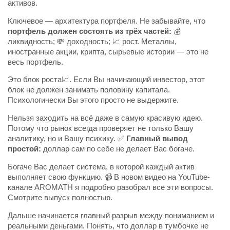
активов.
Ключевое — архитектура портфеля. Не забывайте, что
портфель должен состоять из трёх частей:
💰
ликвидность; 💸 доходность; 📈 рост. Металлы,
иностранные акции, крипта, сырьевые истории — это не
весь портфель.
Это блок роста📈. Если Вы начинающий инвестор, этот
блок не должен занимать половину капитала.
Психологически Вы этого просто не выдержите.
Нельзя заходить на всё даже в самую красивую идею.
Потому что рынок всегда проверяет не только Вашу
аналитику, но и Вашу психику. ✅
Главный вывод
простой:
доллар сам по себе не делает Вас богаче.
Богаче Вас делает система, в которой каждый актив
выполняет свою функцию. 📹 В новом видео на YouTube-
канале AROMATH я подробно разобрал все эти вопросы.
Смотрите выпуск полностью.
Дальше начинается главный разрыв между пониманием и
реальными деньгами. Понять, что доллар в тумбочке не