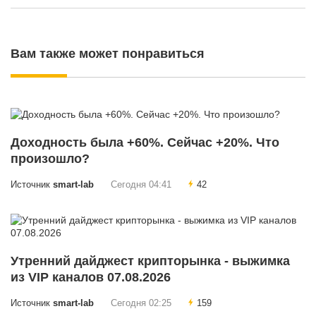
Вам также может понравиться
Доходность была +60%. Сейчас +20%. Что
произошло?
Источник
smart-lab
Сегодня 04:41
42
Утренний дайджест крипторынка - выжимка
из VIP каналов 07.08.2026
Источник
smart-lab
Сегодня 02:25
159