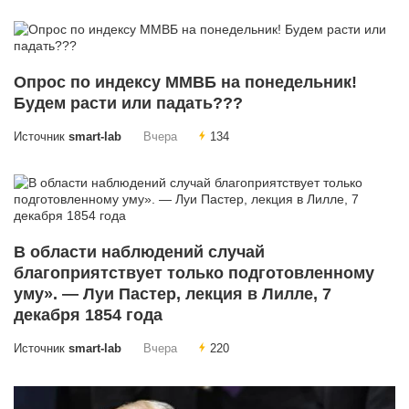
Опрос по индексу ММВБ на понедельник!
Будем расти или падать???
Источник
smart-lab
Вчера
134
В области наблюдений случай
благоприятствует только подготовленному
уму». — Луи Пастер, лекция в Лилле, 7
декабря 1854 года
Источник
smart-lab
Вчера
220