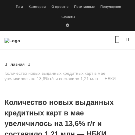
Теги
Категории
О проекте
Позитивные
Популярное
Сюжеты
Главная
Количество новых выданных кредитных карт в мае
увеличилось на 13,6% г/г и составило 1,21 млн — НБКИ
Количество новых выданных
кредитных карт в мае
увеличилось на 13,6% г/г и
составило 1,21 млн — НБКИ