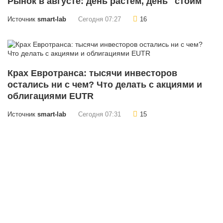
Рынок в августе: день растем, день "стоим"
Источник
smart-lab
Сегодня 07:27
16
Крах Евротранса: тысячи инвесторов
остались ни с чем? Что делать с акциями и
облигациями EUTR
Источник
smart-lab
Сегодня 07:31
15