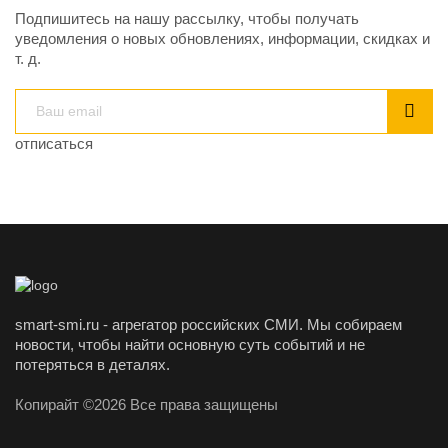
Подпишитесь на нашу рассылку, чтобы получать
уведомления о новых обновлениях, информации, скидках и
т. д.
отписаться
smart-smi.ru - агрегатор российских СМИ. Мы собираем
новости, чтобы найти основную суть событий и не
потеряться в деталях.
Копирайт ©2026 Все права защищены