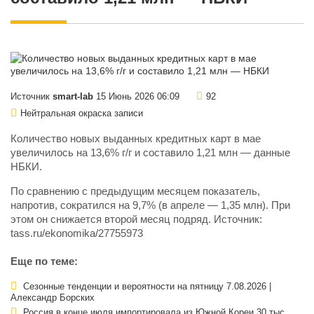
Источник
smart-lab
15 Июнь 2026 06:09
92
Нейтральная окраска записи
Количество новых выданных кредитных карт в мае
увеличилось на 13,6% г/г и составило 1,21 млн — данные
НБКИ.
По сравнению с предыдущим месяцем показатель,
напротив, сократился на 9,7% (в апреле — 1,35 млн). При
этом он снижается второй месяц подряд. Источник:
tass.ru/ekonomika/27755973
Еще по теме:
Сезонные тенденции и вероятности на пятницу 7.08.2026 |
Александр Борских
Россия в конце июля импортировала из Южной Кореи 30 тыс