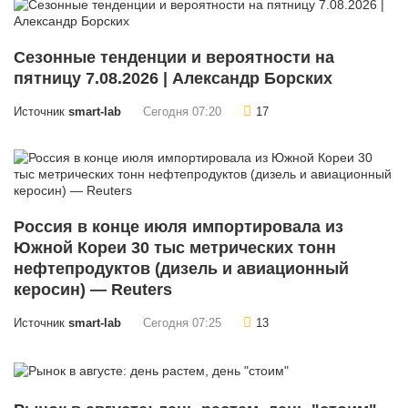
Сезонные тенденции и вероятности на
пятницу 7.08.2026 | Александр Борских
Источник
smart-lab
Сегодня 07:20
17
Россия в конце июля импортировала из
Южной Кореи 30 тыс метрических тонн
нефтепродуктов (дизель и авиационный
керосин) — Reuters
Источник
smart-lab
Сегодня 07:25
13