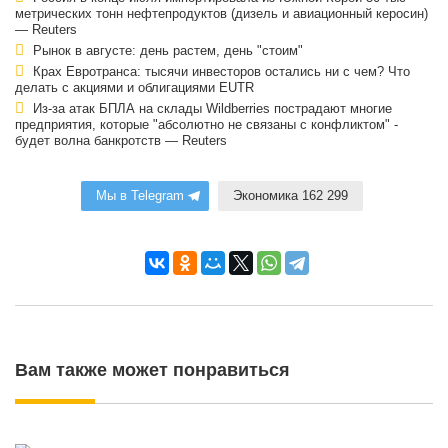
метрических тонн нефтепродуктов (дизель и авиационный керосин)
— Reuters
Рынок в августе: день растем, день "стоим"
Крах Евротранса: тысячи инвесторов остались ни с чем? Что
делать с акциями и облигациями EUTR
Из-за атак БПЛА на склады Wildberries пострадают многие
предприятия, которые "абсолютно не связаны с конфликтом" -
будет волна банкротств — Reuters
Мы в Telegram
Экономика 162 299
Вам также может понравиться