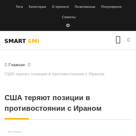
Теги
Категории
О проекте
Позитивные
Популярное
Сюжеты
Главная
США теряют позиции в противостоянии с Ираном
США теряют позиции в
противостоянии с Ираном