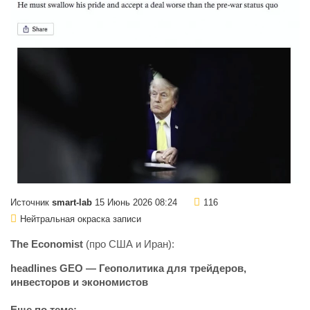
Источник
smart-lab
15 Июнь 2026 08:24
116
Нейтральная окраска записи
The Economist
(про США и Иран):
headlines GEO — Геополитика для трейдеров,
инвесторов и экономистов
Еще по теме: