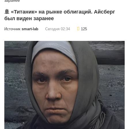
🚢 «Титаник» на рынке облигаций. Айсберг
был виден заранее
Источник
smart-lab
Сегодня 02:34
125