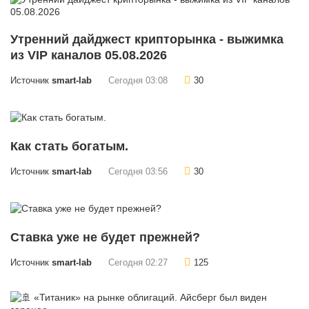
Утренний дайджест крипторынка - выжимка
из VIP каналов 05.08.2026
Источник
smart-lab
Сегодня 03:08
30
Как стать богатым.
Источник
smart-lab
Сегодня 03:56
30
Ставка уже не будет прежней?
Источник
smart-lab
Сегодня 02:27
125