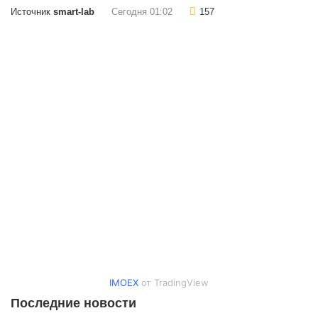
Источник
smart-lab
Сегодня 01:02
157
IMOEX
от TradingView
Последние новости