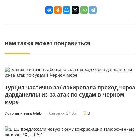
Вам также может понравиться
Турция частично заблокировала проход через
Дарданеллы из-за атак по судам в Черном
море
Источник
smart-lab
Сегодня 17:05
3