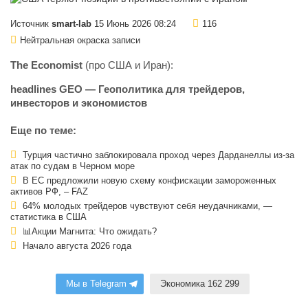
Источник
smart-lab
15 Июнь 2026 08:24
116
Нейтральная окраска записи
The Economist
(про США и Иран):
headlines GEO — Геополитика для трейдеров,
инвесторов и экономистов
Еще по теме:
Турция частично заблокировала проход через Дарданеллы из-за
атак по судам в Черном море
В ЕС предложили новую схему конфискации замороженных
активов РФ, – FAZ
64% молодых трейдеров чувствуют себя неудачниками, —
статистика в США
📊Акции Магнита: Что ожидать?
Начало августа 2026 года
Мы в Telegram
Экономика 162 299