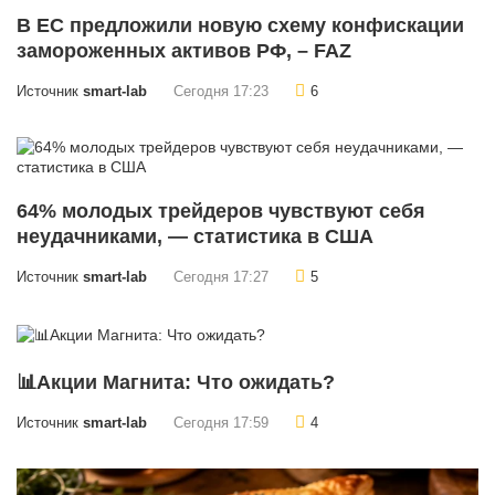
В ЕС предложили новую схему конфискации
замороженных активов РФ, – FAZ
Источник
smart-lab
Сегодня 17:23
6
64% молодых трейдеров чувствуют себя
неудачниками, — статистика в США
Источник
smart-lab
Сегодня 17:27
5
📊Акции Магнита: Что ожидать?
Источник
smart-lab
Сегодня 17:59
4