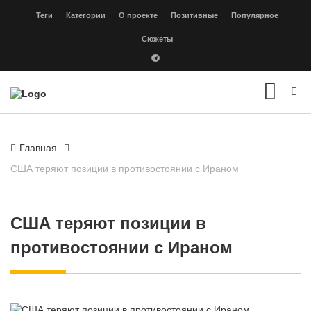
Теги
Категории
О проекте
Позитивные
Популярное
Сюжеты
Главная
США теряют позиции в противостоянии с Ираном
США теряют позиции в
противостоянии с Ираном