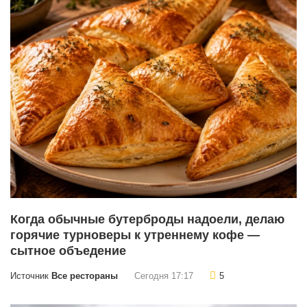
Когда обычные бутерброды надоели, делаю
горячие турноверы к утреннему кофе —
сытное объедение
Источник
Все рестораны
Сегодня 17:17
5