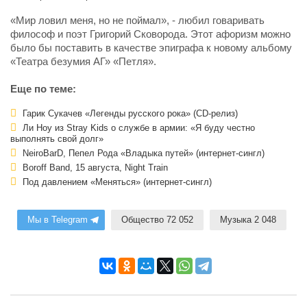
«Мир ловил меня, но не поймал», - любил говаривать
философ и поэт Григорий Сковорода. Этот афоризм можно
было бы поставить в качестве эпиграфа к новому альбому
«Театра безумия АГ» «Петля».
Еще по теме:
Гарик Сукачев «Легенды русского рока» (CD-релиз)
Ли Ноу из Stray Kids о службе в армии: «Я буду честно
выполнять свой долг»
NeiroBarD, Пепел Рода «Владыка путей» (интернет-сингл)
Boroff Band, 15 августа, Night Train
Под давлением «Меняться» (интернет-сингл)
Мы в Telegram
Общество 72 052
Музыка 2 048