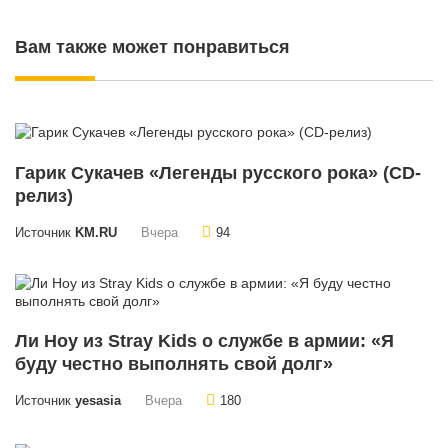
Вам также может понравиться
Гарик Сукачев «Легенды русского рока» (CD-
релиз)
Источник
KM.RU
Вчера
94
Ли Ноу из Stray Kids о службе в армии: «Я
буду честно выполнять свой долг»
Источник
yesasia
Вчера
180