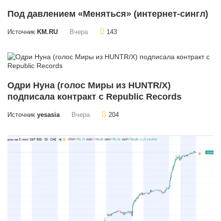
Под давлением «Меняться» (интернет-сингл)
Источник
KM.RU
Вчера
143
Одри Нуна (голос Миры из HUNTR/X)
подписала контракт с Republic Records
Источник
yesasia
Вчера
204