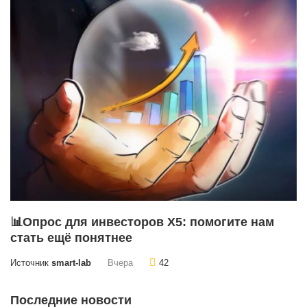
📊Опрос для инвесторов X5: помогите нам
стать ещё понятнее
Источник
smart-lab
Вчера
42
Последние новости