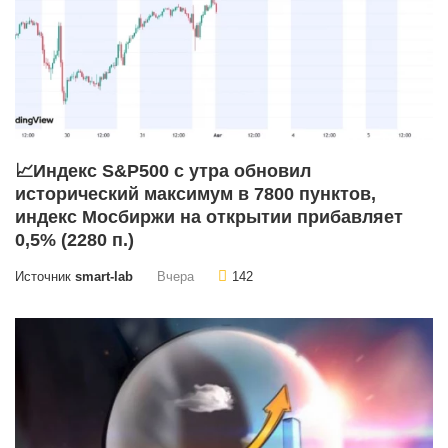
📈Индекс S&P500 с утра обновил
исторический максимум в 7800 пунктов,
индекс Мосбиржи на открытии прибавляет
0,5% (2280 п.)
Источник
smart-lab
Вчера
142