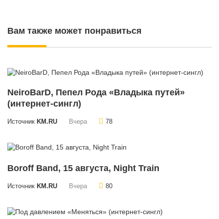
Вам также может понравиться
NeiroBarD, Пепел Рода «Владыка путей»
(интернет-сингл)
Источник
KM.RU
Вчера
78
Boroff Band, 15 августа, Night Train
Источник
KM.RU
Вчера
80