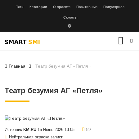
Теги
Категории
О проекте
Позитивные
Популярное
Сюжеты
Главная
Театр безумия АГ «Петля»
Театр безумия АГ «Петля»
Источник
KM.RU
15 Июнь 2026 13:05
89
Нейтральная окраска записи