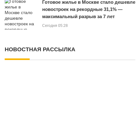
Готовое жилье в Москве стало дешевле
новостроек на рекордные 31,1% —
максимальный разрыв за 7 лет
Сегодня 05:28
НОВОСТНАЯ РАССЫЛКА
Подпишитесь на нашу рассылку, чтобы получать
уведомления о новых обновлениях, информации, скидках и
т. д.
отписаться