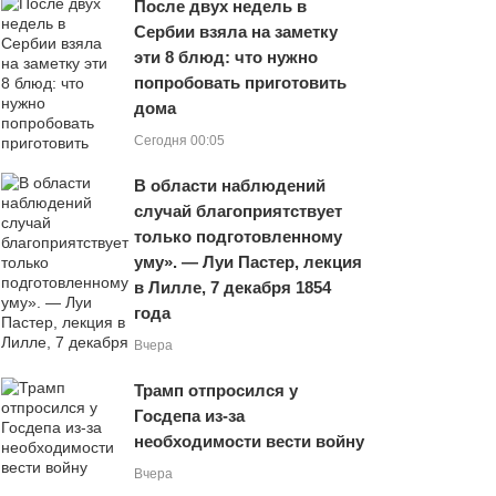
После двух недель в
Сербии взяла на заметку
эти 8 блюд: что нужно
попробовать приготовить
дома
Сегодня 00:05
В области наблюдений
случай благоприятствует
только подготовленному
уму». — Луи Пастер, лекция
в Лилле, 7 декабря 1854
года
Вчера
Трамп отпросился у
Госдепа из-за
необходимости вести войну
Вчера