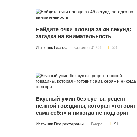
Найдите очки пловца за 49 секунд:
загадка на внимательность
Источник
ГлагоL
Сегодня 01:03
33
Вкусный ужин без суеты: рецепт
нежной говядины, которая «готовит
сама себя» и никогда не подгорит
Источник
Все рестораны
Вчера
91