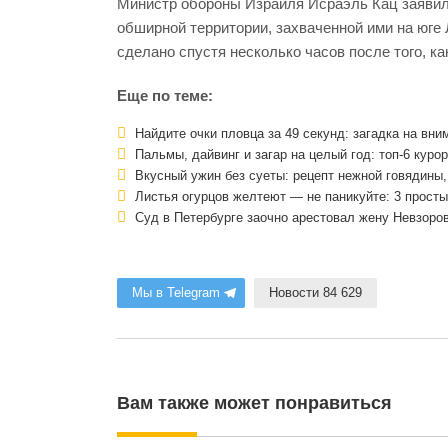
Министр обороны Израиля Исраэль Кац заявил,
обширной территории, захваченной ими на юге
сделано спустя несколько часов после того, 
Еще по теме:
Найдите очки пловца за 49 секунд: загадка на вни
Пальмы, дайвинг и загар на целый год: топ-6 куро
Вкусный ужин без суеты: рецепт нежной говядины, 
Листья огурцов желтеют — не паникуйте: 3 просты
Суд в Петербурге заочно арестовал жену Невзоро
Мы в Telegram
Новости 84 629
Вам также может понравиться