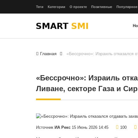
Теги
Категории
О проекте
Позитивные
Популярное
Но
Главная
«Бессрочно»: Израиль отказался о
«Бессрочно»: Израиль отка
Ливане, секторе Газа и Си
Источник
ИА Рекс
15 Июнь 2026 14:45
100