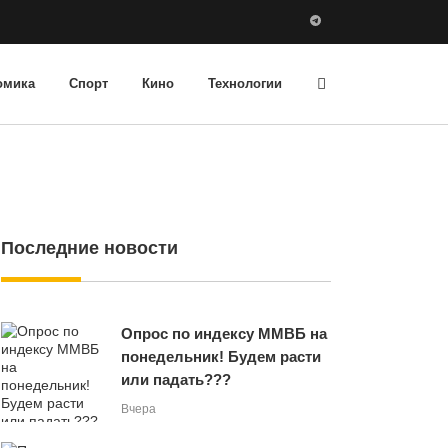
омика
Спорт
Кино
Технологии
Последние новости
Опрос по индексу ММВБ на
понедельник! Будем расти
или падать???
Вчера