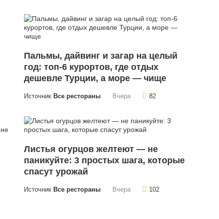
Пальмы, дайвинг и загар на целый
год: топ-6 курортов, где отдых
дешевле Турции, а море — чище
Источник
Все рестораны
Вчера
82
Листья огурцов желтеют — не
паникуйте: 3 простых шага, которые
спасут урожай
Источник
Все рестораны
Вчера
102