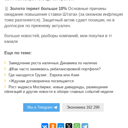
🥇
Золото теряет больше 10%
Основные причины
ожидание повышения ставки Штатах (за океаном инфляция
тоже разгоняется). Защитный актив сдает позиции, но в
долгосрок по прежнему актуален.
больше новостей, разборы компаний, мои покупки в тг
канале
Еще по теме:
Замедление роста наличных Динамика по наличке
💰Как часто занимаюсь ребалансировкой портфеля?
Где находится Грузия : Европа или Азия
⚡Ждунам договорнячка посвящается
Рост индекса Мосбиржи, новые дивиденды, размещения
облигаций и другие новости в обзоре главных событий недели
Мы в Telegram
Экономика 162 299