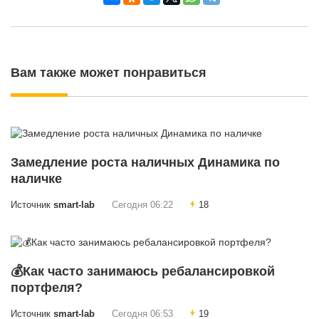
Вам также может понравиться
Замедление роста наличных Динамика по
наличке
Источник
smart-lab
Сегодня 06:22
18
💰Как часто занимаюсь ребалансировкой
портфеля?
Источник
smart-lab
Сегодня 06:53
19