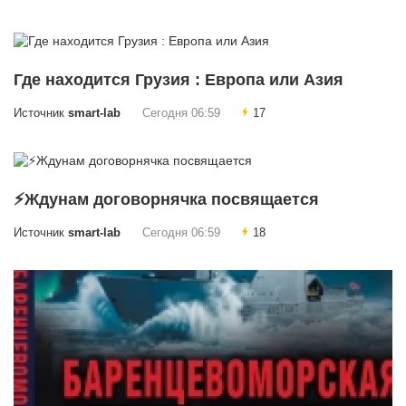
Где находится Грузия : Европа или Азия
Источник
smart-lab
Сегодня 06:59
17
⚡Ждунам договорнячка посвящается
Источник
smart-lab
Сегодня 06:59
18