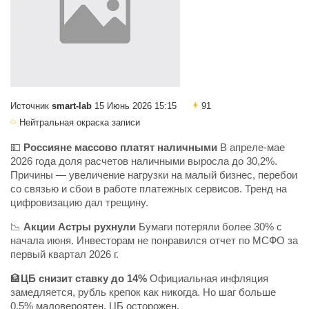
Источник
smart-lab
15 Июнь 2026 15:15
91
Нейтральная окраска записи
💵
Россияне массово платят наличными
В апреле-мае
2026 года доля расчетов наличными выросла до 30,2%.
Причины — увеличение нагрузки на малый бизнес, перебои
со связью и сбои в работе платежных сервисов. Тренд на
цифровизацию дал трещину.
📉
Акции Астры рухнули
Бумаги потеряли более 30% с
начала июня. Инвесторам не понравился отчет по МСФО за
первый квартал 2026 г.
🏦
ЦБ снизит ставку до 14%
Официальная инфляция
замедляется, рубль крепок как никогда. Но шаг больше
0,5% маловероятен, ЦБ осторожен.