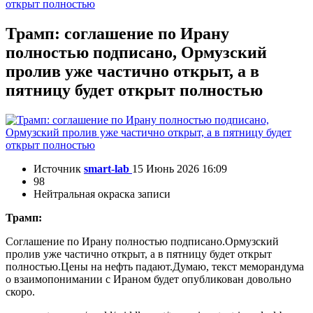
открыт полностью
Трамп: соглашение по Ирану
полностью подписано, Ормузский
пролив уже частично открыт, а в
пятницу будет открыт полностью
Источник
smart-lab
15 Июнь 2026 16:09
98
Нейтральная окраска записи
Трамп:
Соглашение по Ирану полностью подписано.Ормузский
пролив уже частично открыт, а в пятницу будет открыт
полностью.Цены на нефть падают.Думаю, текст меморандума
о взаимопонимании с Ираном будет опубликован довольно
скоро.