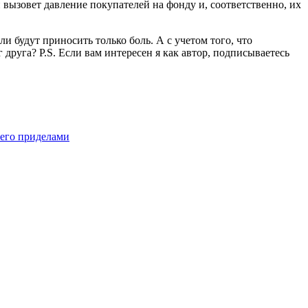
й вызовет давление покупателей на фонду и, соответственно, их
и будут приносить только боль. А с учетом того, что
г друга? P.S. Если вам интересен я как автор, подписываетесь
 его приделами