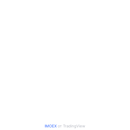
IMOEX
от TradingView