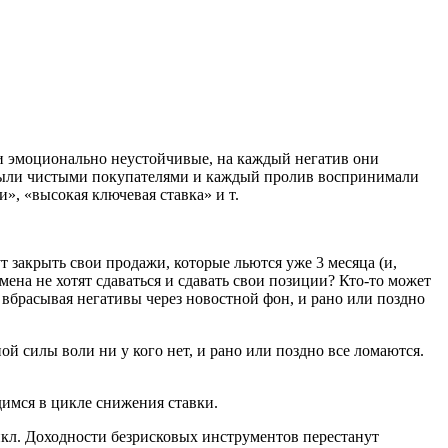
ы и эмоционально неустойчивые, на каждый негатив они
 были чистыми покупателями и каждый пролив воспринимали
», «высокая ключевая ставка» и т.
ут закрыть свои продажи, которые льются уже 3 месяца (и,
ена не хотят сдаваться и сдавать свои позиции? Кто-то может
 вбрасывая негативы через новостной фон, и рано или поздно
ой силы воли ни у кого нет, и рано или поздно все ломаются.
димся в цикле снижения ставки.
цикл. Доходности безрисковых инструментов перестанут