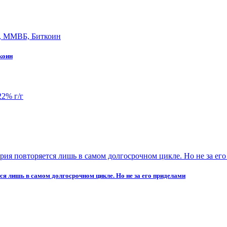
коин
ется лишь в самом долгосрочном цикле. Но не за его приделами