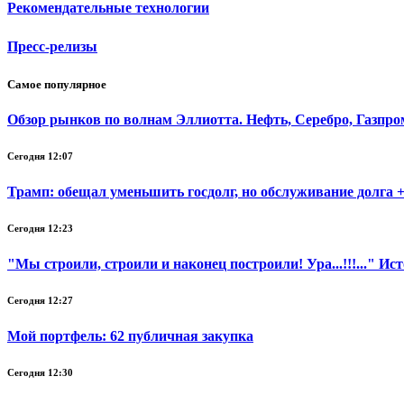
Рекомендательные технологии
Пресс-релизы
Самое популярное
Обзор рынков по волнам Эллиотта. Нефть, Серебро, Газпр
Сегодня 12:07
Трамп: обещал уменьшить госдолг, но обслуживание долга +
Сегодня 12:23
"Мы строили, строили и наконец построили! Ура...!!!..." И
Сегодня 12:27
Мой портфель: 62 публичная закупка
Сегодня 12:30