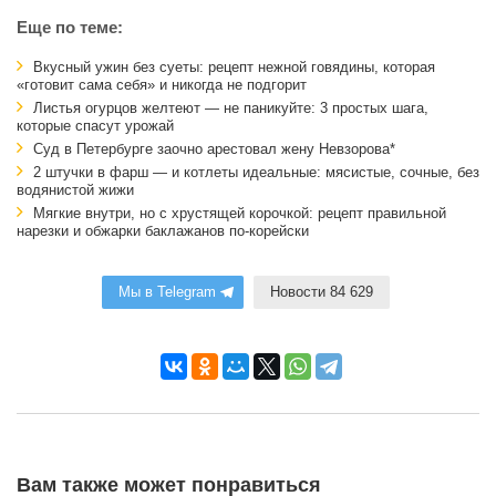
Еще по теме:
Вкусный ужин без суеты: рецепт нежной говядины, которая
«готовит сама себя» и никогда не подгорит
Листья огурцов желтеют — не паникуйте: 3 простых шага,
которые спасут урожай
Суд в Петербурге заочно арестовал жену Невзорова*
2 штучки в фарш — и котлеты идеальные: мясистые, сочные, без
водянистой жижи
Мягкие внутри, но с хрустящей корочкой: рецепт правильной
нарезки и обжарки баклажанов по-корейски
Мы в Telegram
Новости 84 629
Вам также может понравиться