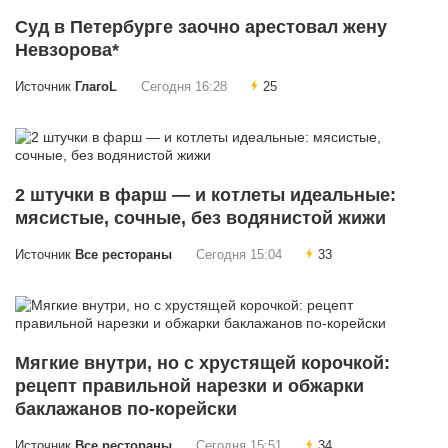
Суд в Петербурге заочно арестовал жену
Невзорова*
Источник
ГлагоL
Сегодня 16:28
25
2 штучки в фарш — и котлеты идеальные:
мясистые, сочные, без водянистой жижи
Источник
Все рестораны
Сегодня 15:04
33
Мягкие внутри, но с хрустящей корочкой:
рецепт правильной нарезки и обжарки
баклажанов по-корейски
Источник
Все рестораны
Сегодня 15:51
34