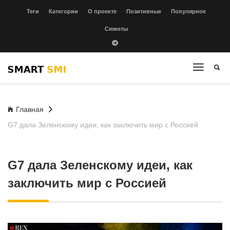
Теги
Категории
О проекте
Позитивные
Популярное
Сюжеты
Главная
G7 дала Зеленскому идеи, как заключить мир с Россией
G7 дала Зеленскому идеи, как
заключить мир с Россией