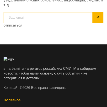
уведомления о новых обновлениях, информации, скидках и
т. д.
отписаться
smart-smi.ru - агрегатор российских СМИ. Мы собираем
новости, чтобы найти основную суть событий и не
потеряться в деталях.
Копирайт ©2026 Все права защищены
Полезное