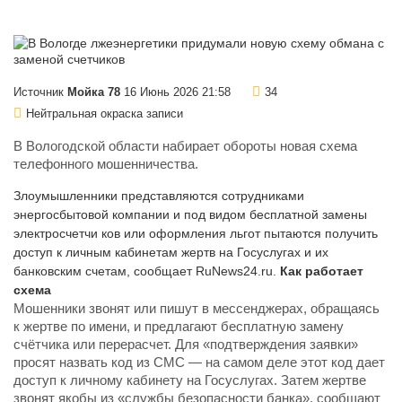
Источник
Мойка 78
16 Июнь 2026 21:58
34
Нейтральная окраска записи
В Вологодской области набирает обороты новая схема
телефонного мошенничества.
Злоумышленники представляются сотрудниками
энергосбытовой компании и под видом бесплатной замены
электросчетчи ков или оформления льгот пытаются получить
доступ к личным кабинетам жертв на Госуслугах и их
банковским счетам, сообщает RuNews24.ru.
Как работает
схема
Мошенники звонят или пишут в мессенджерах, обращаясь
к жертве по имени, и предлагают бесплатную замену
счётчика или перерасчет. Для «подтверждения заявки»
просят назвать код из СМС — на самом деле этот код дает
доступ к личному кабинету на Госуслугах. Затем жертве
звонят якобы из «службы безопасности банка», сообщают