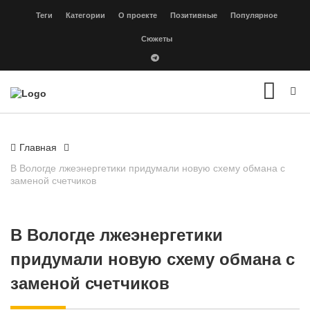
Теги
Категории
О проекте
Позитивные
Популярное
Сюжеты
Главная
В Вологде лжеэнергетики придумали новую схему обмана с
заменой счетчиков
В Вологде лжеэнергетики
придумали новую схему обмана с
заменой счетчиков