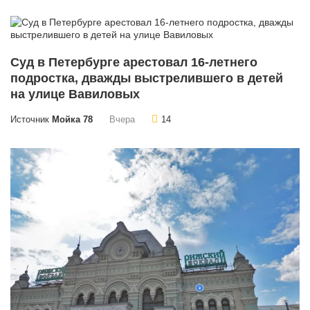
Суд в Петербурге арестовал 16-летнего
подростка, дважды выстрелившего в детей
на улице Вавиловых
Источник
Мойка 78
Вчера
14