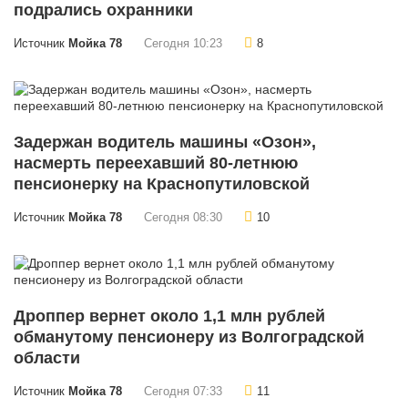
подрались охранники
Источник
Мойка 78
Сегодня 10:23
8
Задержан водитель машины «Озон»,
насмерть переехавший 80-летнюю
пенсионерку на Краснопутиловской
Источник
Мойка 78
Сегодня 08:30
10
Дроппер вернет около 1,1 млн рублей
обманутому пенсионеру из Волгоградской
области
Источник
Мойка 78
Сегодня 07:33
11