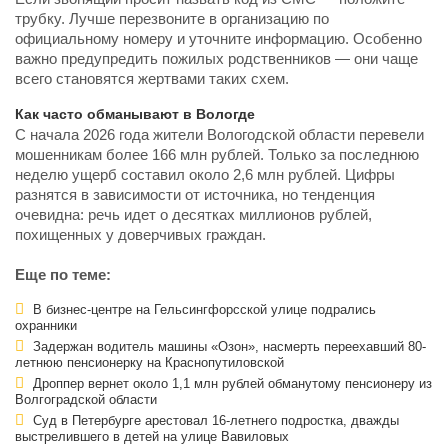
трубку. Лучше перезвоните в организацию по
официальному номеру и уточните информацию. Особенно
важно предупредить пожилых родственников — они чаще
всего становятся жертвами таких схем.
Как часто обманывают в Вологде
С начала 2026 года жители Вологодской области перевели
мошенникам более 166 млн рублей. Только за последнюю
неделю ущерб составил около 2,6 млн рублей. Цифры
разнятся в зависимости от источника, но тенденция
очевидна: речь идет о десятках миллионов рублей,
похищенных у доверчивых граждан.
Еще по теме:
В бизнес-центре на Гельсингфорсской улице подрались
охранники
Задержан водитель машины «Озон», насмерть переехавший 80-
летнюю пенсионерку на Краснопутиловской
Дроппер вернет около 1,1 млн рублей обманутому пенсионеру из
Волгоградской области
Суд в Петербурге арестовал 16-летнего подростка, дважды
выстрелившего в детей на улице Вавиловых