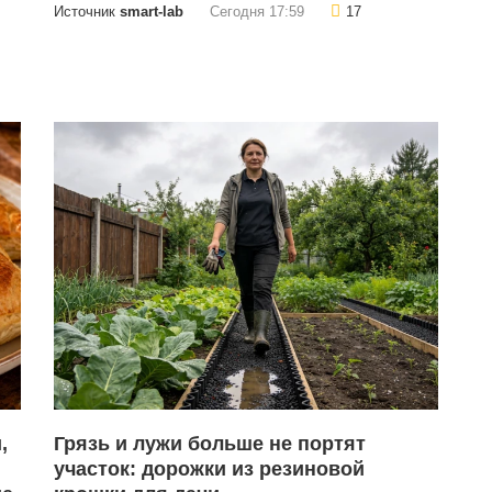
Источник
smart-lab
Сегодня 17:59
17
,
Грязь и лужи больше не портят
участок: дорожки из резиновой