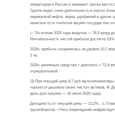
оператором в России и занимает третье место 
Группа ведет свою деятельность в портах Азов
перевалкой нефти, зерна, удобрений и других г
капитале есть «золотая акция» государства, к
📈 По итогам 2025 года выручка — 76,5 млрд ру
Рентабельность чистой прибыли достигла 53% —
2026г. прибыль сохранилась на уровне 10,7 млр
1 кв.
2026г. денежные средства + депозиты = 72,4 м
отрицательный.
🧐 При текущей цене 8,7 руб мультипликаторы н
торгуется дешевле своих чистых активов. 🎯 Д
день для покупки — 10 июля 2026 года).
Доходность от текущей цены — 13,2%. ⚠️ Главн
грузооборота). • Риск повреждения инфраструк