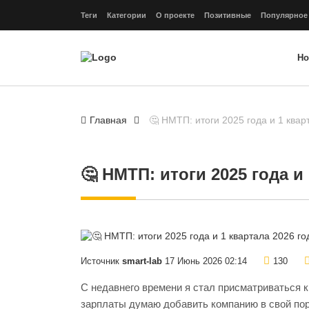
Теги
Категории
О проекте
Позитивные
Популярное
Но
Главная
🤔 НМТП: итоги 2025 года и 1 квар
🤔 НМТП: итоги 2025 года и
Источник
smart-lab
17 Июнь 2026 02:14
130
С недавнего времени я стал присматриваться к
зарплаты думаю добавить компанию в свой п