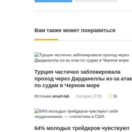
Вам также может понравиться
Турция частично заблокировала
проход через Дарданеллы из-за атак
по судам в Черном море
Источник
smart-lab
Сегодня 17:05
16
64% молодых трейдеров чувствуют