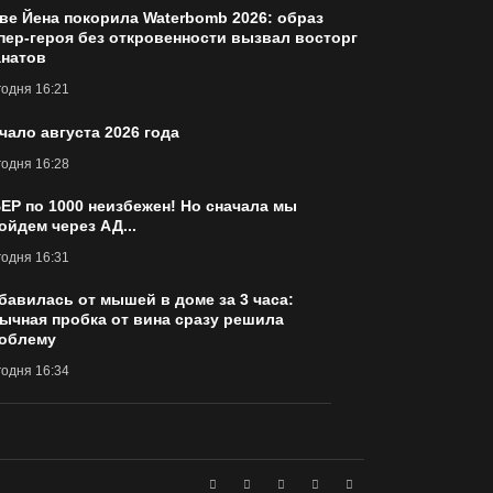
ве Йена покорила Waterbomb 2026: образ
пер-героя без откровенности вызвал восторг
натов
одня 16:21
чало августа 2026 года
одня 16:28
ЕР по 1000 неизбежен! Но сначала мы
ойдем через АД...
одня 16:31
бавилась от мышей в доме за 3 часа:
ычная пробка от вина сразу решила
облему
одня 16:34