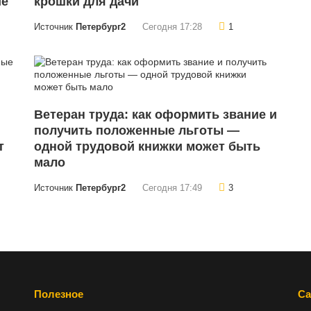
ие
крошки для дачи
Источник
Петербург2
Сегодня 17:28
1
Ветеран труда: как оформить звание и
получить положенные льготы —
т
одной трудовой книжки может быть
мало
Источник
Петербург2
Сегодня 17:49
3
Полезное
Са