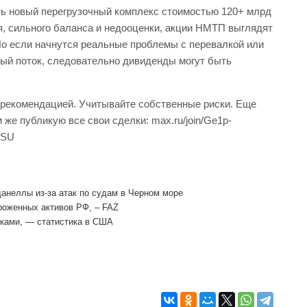
ть новый перегрузочный комплекс стоимостью 120+ млрд
я, сильного баланса и недооценки, акции НМТП выглядят
Но если начнутся реальные проблемы с перевалкой или
й поток, следовательно дивиденды могут быть
 рекомендацией. Учитывайте собственные риски. Еще
же публикую все свои сделки: max.ru/join/Ge1p-
ESU
анеллы из-за атак по судам в Черном море
оженных активов РФ, – FAZ
ками, — статистика в США