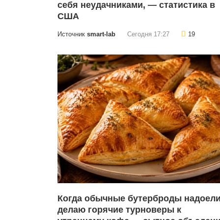
себя неудачниками, — статистика в
США
Источник
smart-lab
Сегодня 17:27
19
Когда обычные бутерброды надоели
делаю горячие турноверы к