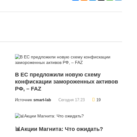
В ЕС предложили новую схему
конфискации замороженных активов
РФ, – FAZ
Источник
smart-lab
Сегодня 17:23
19
📊Акции Магнита: Что ожидать?