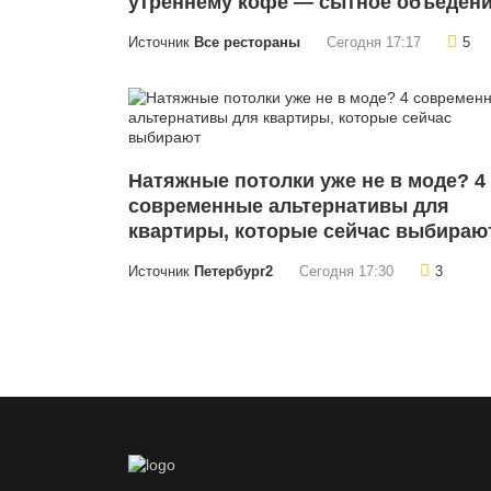
утреннему кофе — сытное объеден
Источник
Все рестораны
Сегодня 17:17
5
Натяжные потолки уже не в моде? 4
современные альтернативы для
квартиры, которые сейчас выбираю
Источник
Петербург2
Сегодня 17:30
3