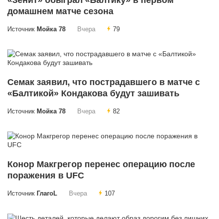
«Зенит» обыграл «Балтику» в первом
домашнем матче сезона
Источник
Мойка 78
Вчера
79
Семак заявил, что пострадавшего в матче с
«Балтикой» Кондакова будут зашивать
Источник
Мойка 78
Вчера
82
Конор Макгрегор перенес операцию после
поражения в UFC
Источник
ГлагоL
Вчера
107