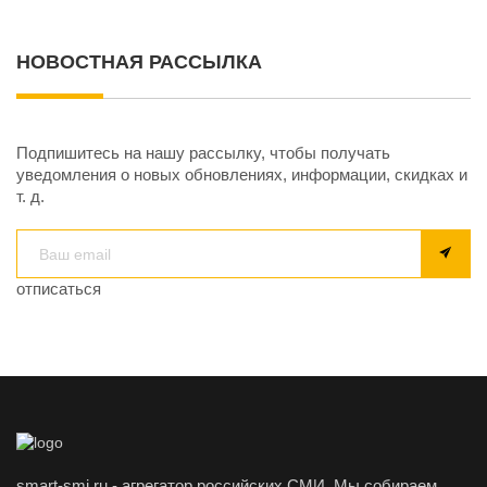
НОВОСТНАЯ РАССЫЛКА
Подпишитесь на нашу рассылку, чтобы получать
уведомления о новых обновлениях, информации, скидках и
т. д.
отписаться
smart-smi.ru - агрегатор российских СМИ. Мы собираем