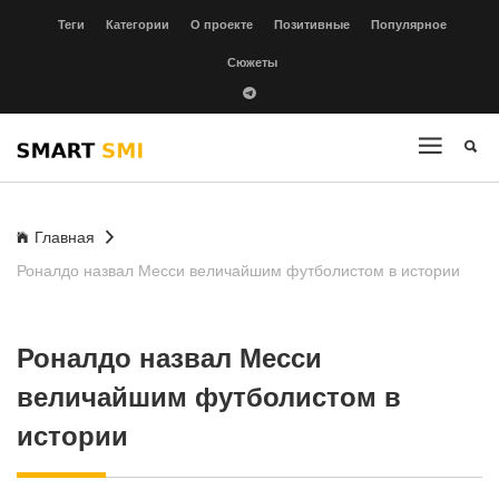
Теги
Категории
О проекте
Позитивные
Популярное
Сюжеты
Главная
Роналдо назвал Месси величайшим футболистом в истории
Роналдо назвал Месси
величайшим футболистом в
истории