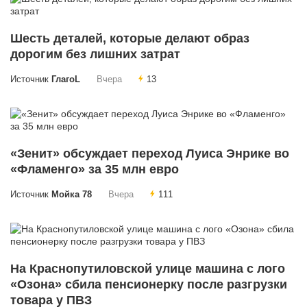
Шесть деталей, которые делают образ
дорогим без лишних затрат
Источник
ГлагоL
Вчера
13
«Зенит» обсуждает переход Луиса Энрике во
«Фламенго» за 35 млн евро
Источник
Мойка 78
Вчера
111
На Краснопутиловской улице машина с лого
«Озона» сбила пенсионерку после разгрузки
товара у ПВЗ