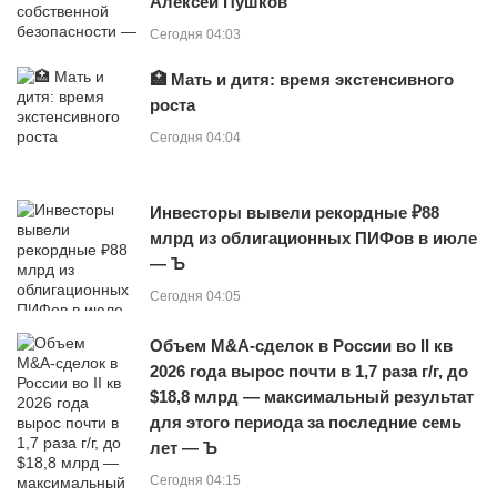
Алексей Пушков
Сегодня 04:03
🏥 Мать и дитя: время экстенсивного
роста
Сегодня 04:04
Инвесторы вывели рекордные ₽88
млрд из облигационных ПИФов в июле
— Ъ
Сегодня 04:05
Объем M&A-сделок в России во II кв
2026 года вырос почти в 1,7 раза г/г, до
$18,8 млрд — максимальный результат
для этого периода за последние семь
лет — Ъ
Сегодня 04:15