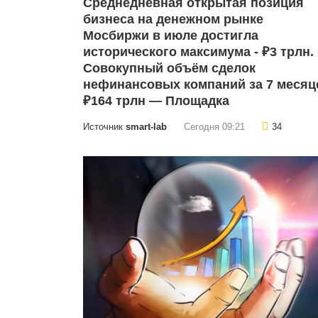
Среднедневная открытая позиция
бизнеса на денежном рынке
Мосбиржи в июле достигла
исторического максимума - ₽3 трлн.
Совокупный объём сделок
нефинансовых компаний за 7 месяц
₽164 трлн — Площадка
Источник
smart-lab
Сегодня 09:21
34