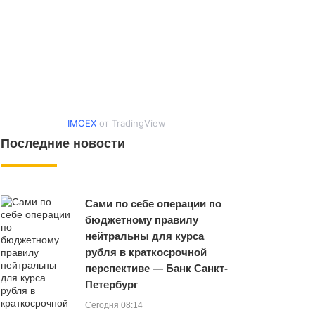
IMOEX
от TradingView
Последние новости
Сами по себе операции по
бюджетному правилу
нейтральны для курса
рубля в краткосрочной
перспективе — Банк Санкт-
Петербург
Сегодня 08:14