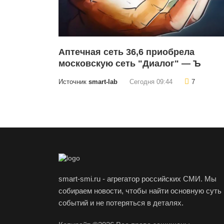
Аптечная сеть 36,6 приобрела
московскую сеть "Диалог" — Ъ
Источник
smart-lab
Сегодня 09:44
7
smart-smi.ru - агрегатор российских СМИ. Мы
собираем новости, чтобы найти основную суть
событий и не потеряться в деталях.