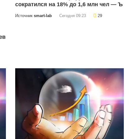
сократился на 18% до 1,6 млн чел — Ъ
Источник
smart-lab
Сегодня 09:23
29
ев