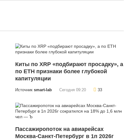
Киты по XRP «подбирают просадку», а
по ETH признаки более глубокой
капитуляции
Источник
smart-lab
Сегодня 09:20
33
Пассажиропоток на авиарейсах
Москва-Санкт-Петербург в 1п 2026г