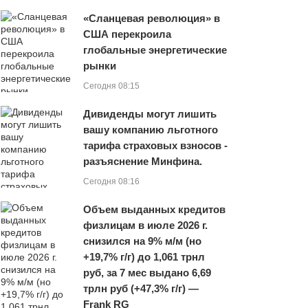
«Сланцевая революция» в
США перекроила
глобальные энергетические
рынки
Сегодня 08:15
Дивиденды могут лишить
вашу компанию льготного
тарифа страховых взносов -
разъяснение Минфина.
Сегодня 08:16
Объем выданных кредитов
физлицам в июле 2026 г.
снизился на 9% м/м (но
+19,7% г/г) до 1,061 трнл
руб, за 7 мес выдано 6,69
трлн руб (+47,3% г/г) —
Frank RG