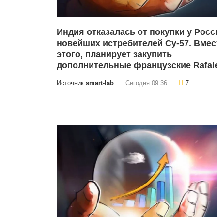
Индия отказалась от покупки у Росс
новейших истребителей Су-57. Вмес
этого, планирует закупить
дополнительные французские Rafale
Источник
smart-lab
Сегодня 09:36
7