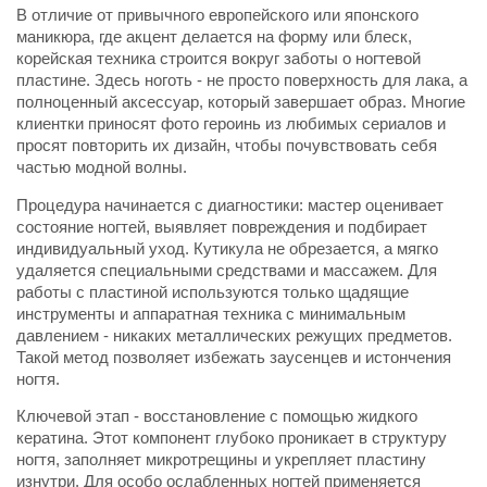
В отличие от привычного европейского или японского
маникюра, где акцент делается на форму или блеск,
корейская техника строится вокруг заботы о ногтевой
пластине. Здесь ноготь - не просто поверхность для лака, а
полноценный аксессуар, который завершает образ. Многие
клиентки приносят фото героинь из любимых сериалов и
просят повторить их дизайн, чтобы почувствовать себя
частью модной волны.
Процедура начинается с диагностики: мастер оценивает
состояние ногтей, выявляет повреждения и подбирает
индивидуальный уход. Кутикула не обрезается, а мягко
удаляется специальными средствами и массажем. Для
работы с пластиной используются только щадящие
инструменты и аппаратная техника с минимальным
давлением - никаких металлических режущих предметов.
Такой метод позволяет избежать заусенцев и истончения
ногтя.
Ключевой этап - восстановление с помощью жидкого
кератина. Этот компонент глубоко проникает в структуру
ногтя, заполняет микротрещины и укрепляет пластину
изнутри. Для особо ослабленных ногтей применяется