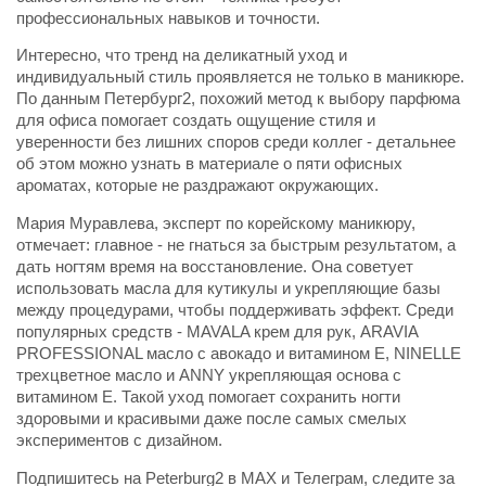
профессиональных навыков и точности.
Интересно, что тренд на деликатный уход и
индивидуальный стиль проявляется не только в маникюре.
По данным Петербург2, похожий метод к выбору парфюма
для офиса помогает создать ощущение стиля и
уверенности без лишних споров среди коллег - детальнее
об этом можно узнать в материале о пяти офисных
ароматах, которые не раздражают окружающих.
Мария Муравлева, эксперт по корейскому маникюру,
отмечает: главное - не гнаться за быстрым результатом, а
дать ногтям время на восстановление. Она советует
использовать масла для кутикулы и укрепляющие базы
между процедурами, чтобы поддерживать эффект. Среди
популярных средств - MAVALA крем для рук, ARAVIA
PROFESSIONAL масло с авокадо и витамином Е, NINELLE
трехцветное масло и ANNY укрепляющая основа с
витамином Е. Такой уход помогает сохранить ногти
здоровыми и красивыми даже после самых смелых
экспериментов с дизайном.
Подпишитесь на Peterburg2 в MAX и Телеграм, следите за