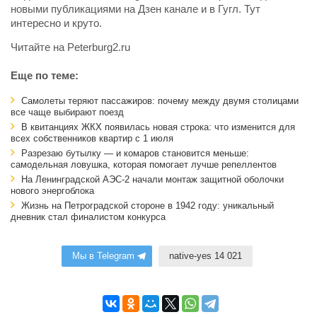
новыми публикациями на Дзен канале и в Гугл. Тут
интересно и круто.
Читайте на Peterburg2.ru
Еще по теме:
Самолеты теряют пассажиров: почему между двумя столицами
все чаще выбирают поезд
В квитанциях ЖКХ появилась новая строка: что изменится для
всех собственников квартир с 1 июля
Разрезаю бутылку — и комаров становится меньше:
самодельная ловушка, которая помогает лучше репеллентов
На Ленинградской АЭС-2 начали монтаж защитной оболочки
нового энергоблока
Жизнь на Петроградской стороне в 1942 году: уникальный
дневник стал финалистом конкурса
Мы в Telegram
native-yes 14 021