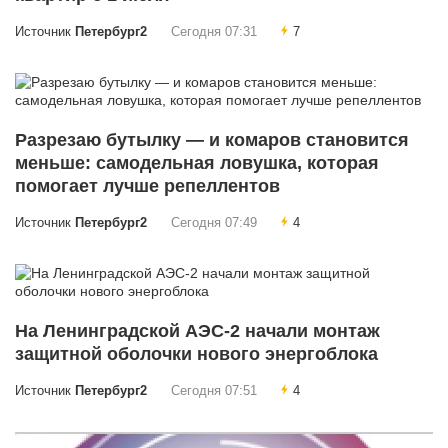
Источник
Петербург2
Сегодня 07:31
7
Разрезаю бутылку — и комаров становится
меньше: самодельная ловушка, которая
помогает лучше репеллентов
Источник
Петербург2
Сегодня 07:49
4
На Ленинградской АЭС-2 начали монтаж
защитной оболочки нового энергоблока
Источник
Петербург2
Сегодня 07:51
4