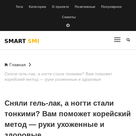
Теги
Категории
О проекте
Позитивные
Популярное
Сюжеты
Главная
Сняли гель-лак, а ногти стали тонкими? Вам поможет
корейский метод — руки ухоженные и здоровые
Сняли гель-лак, а ногти стали
тонкими? Вам поможет корейский
метод — руки ухоженные и
здоровые