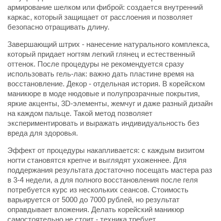
армирование шелком или фиброй: создается внутренний
каркас, который защищает от расслоения и позволяет
безопасно отращивать длину.
Завершающий штрих - нанесение натурального комплекса,
который придает ногтям легкий глянец и естественный
оттенок. После процедуры не рекомендуется сразу
использовать гель-лак: важно дать пластине время на
восстановление. Декор - отдельная история. В корейском
маникюре в моде нюдовые и полупрозрачные покрытия,
яркие акценты, 3D-элементы, жемчуг и даже разный дизайн
на каждом пальце. Такой метод позволяет
экспериментировать и выражать индивидуальность без
вреда для здоровья.
Эффект от процедуры накапливается: с каждым визитом
ногти становятся крепче и выглядят ухоженнее. Для
поддержания результата достаточно посещать мастера раз
в 3-4 недели, а для полного восстановления после геля
потребуется курс из нескольких сеансов. Стоимость
варьируется от 5000 до 7000 рублей, но результат
оправдывает вложения. Делать корейский маникюр
самостоятельно не стоит - техника требует