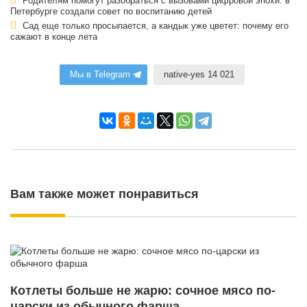
Родителям помогут разобраться с вызовами цифровой эпохи: в
Петербурге создали совет по воспитанию детей
Сад еще только просыпается, а кандык уже цветет: почему его
сажают в конце лета
Мы в Telegram
native-yes 14 021
Вам также может понравиться
Котлеты больше не жарю: сочное мясо по-
царски из обычного фарша