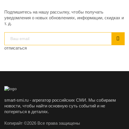
Подпишитесь на нашу рассылку, чтобы получать
уведомления о новых обновлениях, информации, скидках и
т. д.
отписаться
smart-smi.ru - агрегатор российских СМИ. Мы собираем
новости, чтобы найти основную суть событий и не
потеряться в деталях.
Копирайт ©2026 Все права защищены