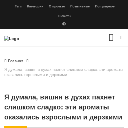
Теги
Категории
О проекте
Позитивные
Популярное
Сюжеты
Главная
Я думала, вишня в духах пахнет слишком сладко: эти ароматы
оказались взрослыми и дерзкими
Я думала, вишня в духах пахнет
слишком сладко: эти ароматы
оказались взрослыми и дерзкими