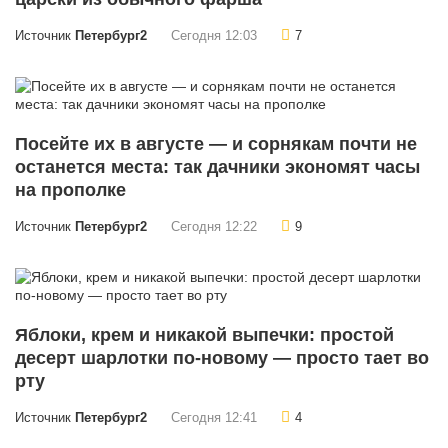
Источник
Петербург2
Сегодня 12:03
7
Посейте их в августе — и сорнякам почти не
останется места: так дачники экономят часы
на прополке
Источник
Петербург2
Сегодня 12:22
9
Яблоки, крем и никакой выпечки: простой
десерт шарлотки по-новому — просто тает во
рту
Источник
Петербург2
Сегодня 12:41
4