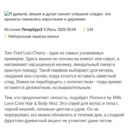
Источник
Петербург2
9 Июль 2026 00:04
134
Нейтральная окраска записи
Tom Ford Lost Cherry - один из самых узнаваемых
примеров. Здесь вишня не похожа на компот или сироп, а
напоминает насыщенную начинку, миндальный ликер и
красную помаду. Такой парфюм выбирают для вечера,
свидания или случая, когда хочется оставить заметный
след. Важно не переборщить с количеством - тогда аромат
останется деликатным, но выразительным.
Тем, кто предпочитает легкость, подойдет Florence by Mills
Love Core Hair & Body Mist. Это спрей для волос и тела с
черной вишней, липовым цветом и удом. Он не
перегружает, его можно обновлять в течение дня, а сладкий
фруктово-древесный акцент не утомляет даже летом.