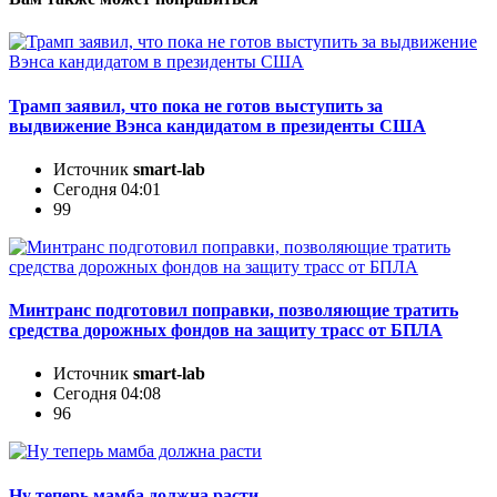
Трамп заявил, что пока не готов выступить за
выдвижение Вэнса кандидатом в президенты США
Источник
smart-lab
Сегодня 04:01
99
Минтранс подготовил поправки, позволяющие тратить
средства дорожных фондов на защиту трасс от БПЛА
Источник
smart-lab
Сегодня 04:08
96
Ну теперь мамба должна расти