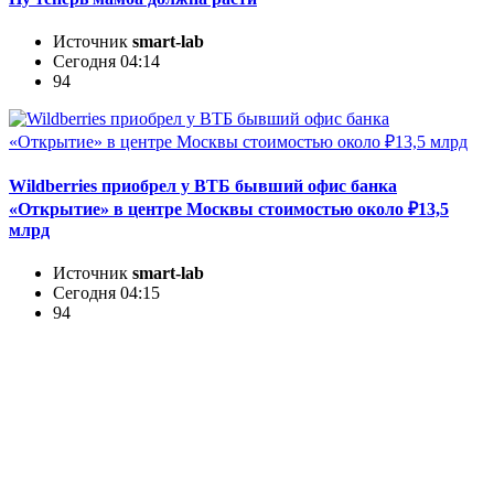
Источник
smart-lab
Сегодня 04:14
94
Wildberries приобрел у ВТБ бывший офис банка
«Открытие» в центре Москвы стоимостью около ₽13,5
млрд
Источник
smart-lab
Сегодня 04:15
94