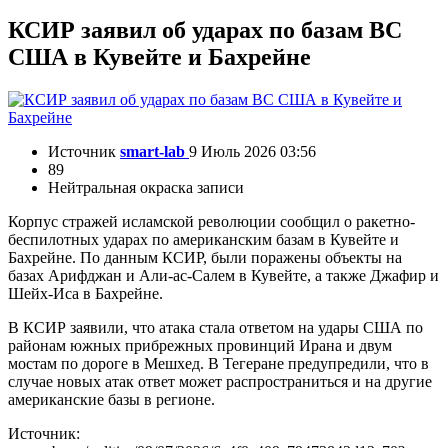
КСИР заявил об ударах по базам ВС
США в Кувейте и Бахрейне
Источник
smart-lab
9 Июль 2026 03:56
89
Нейтральная окраска записи
Корпус стражей исламской революции сообщил о ракетно-
беспилотных ударах по американским базам в Кувейте и
Бахрейне. По данным КСИР, были поражены объекты на
базах Арифджан и Али-ас-Салем в Кувейте, а также Джафир и
Шейх-Иса в Бахрейне.
В КСИР заявили, что атака стала ответом на удары США по
районам южных прибрежных провинций Ирана и двум
мостам по дороге в Мешхед. В Тегеране предупредили, что в
случае новых атак ответ может распространиться и на другие
американские базы в регионе.
Источник: