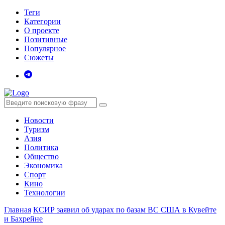
Теги
Категории
О проекте
Позитивные
Популярное
Сюжеты
Новости
Туризм
Азия
Политика
Общество
Экономика
Спорт
Кино
Технологии
Главная
КСИР заявил об ударах по базам ВС США в Кувейте
и Бахрейне