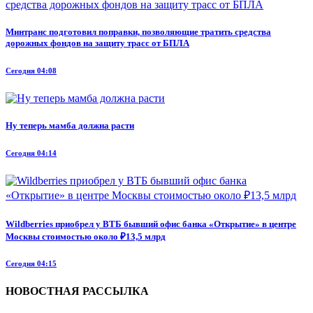
Минтранс подготовил поправки, позволяющие тратить средства
дорожных фондов на защиту трасс от БПЛА
Сегодня 04:08
Ну теперь мамба должна расти
Сегодня 04:14
Wildberries приобрел у ВТБ бывший офис банка «Открытие» в центре
Москвы стоимостью около ₽13,5 млрд
Сегодня 04:15
НОВОСТНАЯ РАССЫЛКА