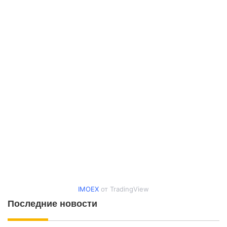
IMOEX
от TradingView
Последние новости