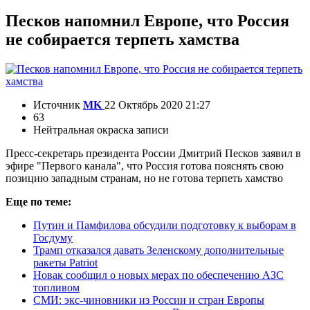
Песков напомнил Европе, что Россия
не собирается терпеть хамства
Источник
MK
22 Октябрь 2020 21:27
63
Нейтральная окраска записи
Пресс-секретарь президента России Дмитрий Песков заявил в
эфире "Первого канала", что Россия готова пояснять свою
позицию западным странам, но не готова терпеть хамство
Еще по теме:
Путин и Памфилова обсудили подготовку к выборам в
Госдуму
Трамп отказался давать Зеленскому дополнительные
ракеты Patriot
Новак сообщил о новых мерах по обеспечению АЗС
топливом
СМИ: экс-чиновники из России и стран Европы