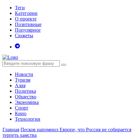
Теги
Категории
О проекте
Позитивные
Популярное
Сюжеты
Новости
Туризм
Азия
Политика
Общество
Экономика
Спорт
Кино
Технологии
Главная
Песков напомнил Европе, что Россия не собирается
терпеть хамства