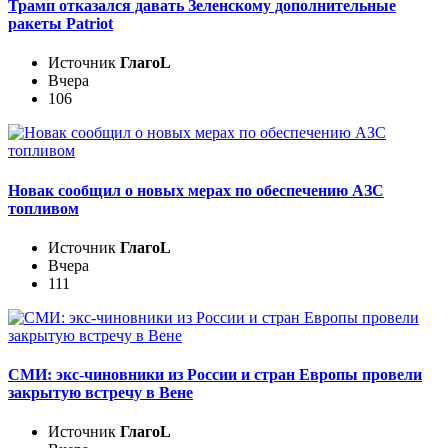
Трамп отказался давать Зеленскому дополнительные
ракеты Patriot
Источник
ГлагоL
Вчера
106
Новак сообщил о новых мерах по обеспечению АЗС
топливом
Источник
ГлагоL
Вчера
111
СМИ: экс-чиновники из России и стран Европы провели
закрытую встречу в Вене
Источник
ГлагоL