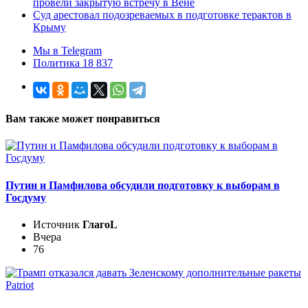
провели закрытую встречу в Вене
Суд арестовал подозреваемых в подготовке терактов в
Крыму
Мы в Telegram
Политика 18 837
Вам также может понравиться
Путин и Памфилова обсудили подготовку к выборам в
Госдуму
Источник
ГлагоL
Вчера
76