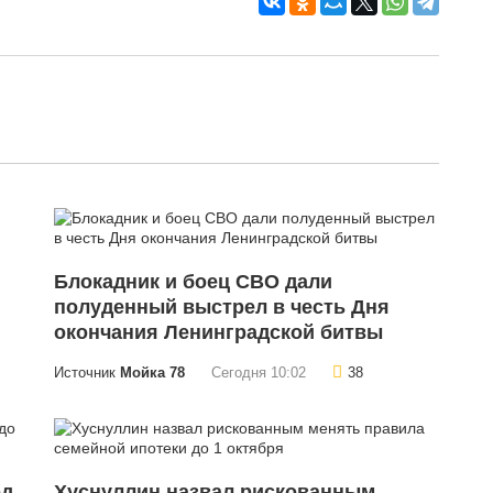
Блокадник и боец СВО дали
полуденный выстрел в честь Дня
окончания Ленинградской битвы
Источник
Мойка 78
Сегодня 10:02
38
од
Хуснуллин назвал рискованным