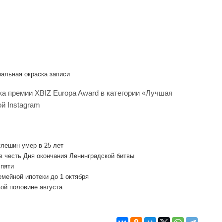
альная окраска записи
ка премии XBIZ Europa Award в категории «Лучшая
ой Instagram
лешин умер в 25 лет
 честь Дня окончания Ленинградской битвы
 пяти
мейной ипотеки до 1 октября
вой половине августа