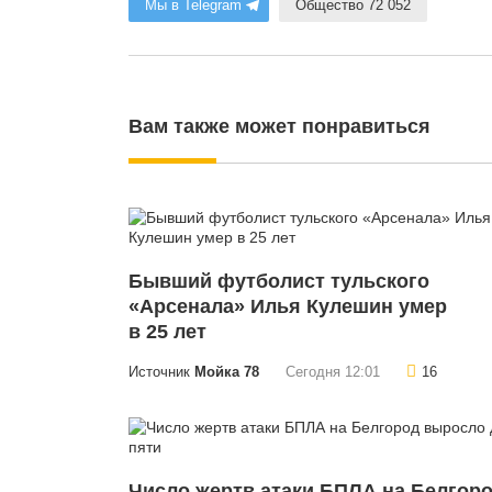
Мы в Telegram
Общество 72 052
Вам также может понравиться
Бывший футболист тульского
«Арсенала» Илья Кулешин умер
в 25 лет
Источник
Мойка 78
Сегодня 12:01
16
Число жертв атаки БПЛА на Белгор