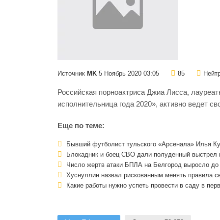
Источник
MK
5 Ноябрь 2020 03:05
85
Нейтр
Российская порноактриса Джиа Лисса, лауреат
исполнительница года 2020», активно ведет св
Еще по теме:
Бывший футболист тульского «Арсенала» Илья Ку
Блокадник и боец СВО дали полуденный выстрел в
Число жертв атаки БПЛА на Белгород выросло до
Хуснуллин назвал рискованным менять правила се
Какие работы нужно успеть провести в саду в пер