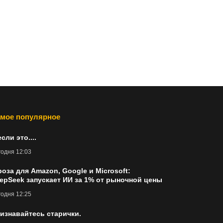
мое популярное
если это....
одня 12:03
роза для Amazon, Google и Microsoft:
epSeek запускает ИИ за 1% от рыночной цены
одня 12:25
изнавайтесь старички.