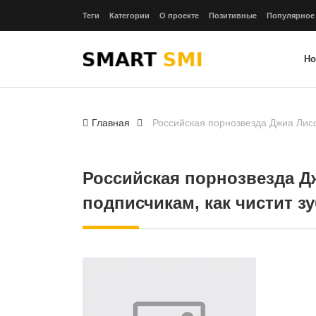
Теги
Категории
О проекте
Позитивные
Популярное
Но
Главная
Российская порнозвезда Джиа Лисс
Российская порнозвезда Д
подписчикам, как чистит з