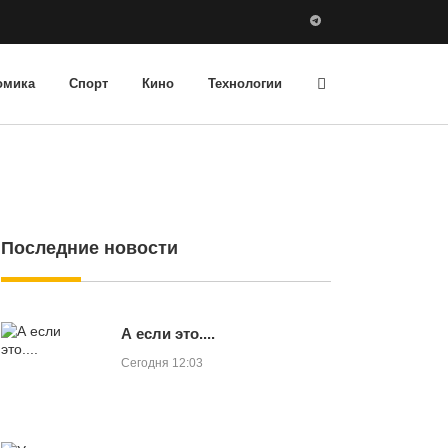
омика
Спорт
Кино
Технологии
Последние новости
А если это....
Сегодня 12:03