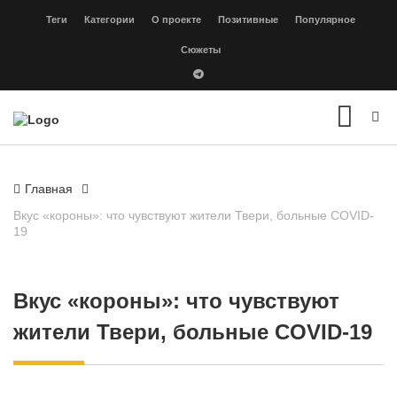
Теги
Категории
О проекте
Позитивные
Популярное
Сюжеты
Главная
Вкус «короны»: что чувствуют жители Твери, больные COVID-
19
Вкус «короны»: что чувствуют
жители Твери, больные COVID-19