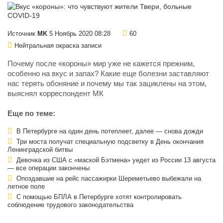
Источник
MK
5 Ноябрь 2020 08:28
60
Нейтральная окраска записи
Почему после «короны» мир уже не кажется прежним,
особенно на вкус и запах? Какие еще болезни заставляют
нас терять обоняние и почему мы так зациклены на этом,
выяснял корреспондент МК
Еще по теме:
В Петербурге на один день потеплеет, далее — снова дожди
Три моста получат специальную подсветку в День окончания
Ленинградской битвы
Девочка из США с «маской Бэтмена» уедет из России 13 августа
— все операции закончены
Опоздавшие на рейс пассажирки Шереметьево выбежали на
летное поле
С помощью БПЛА в Петербурге хотят контролировать
соблюдение трудового законодательства