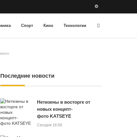
омика
Спорт
Кино
Технологии
 кино
Последние новости
Нетизены в восторге от
новых концепт-
фото KATSEYE
Сегодня 16:58