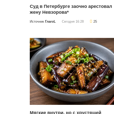
Суд в Петербурге заочно арестовал
жену Невзорова*
Источник
ГлагоL
Сегодня 16:28
25
Мягкие внутри, но с хрустящей