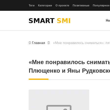
Теги
Категории
О проекте
Позитивные
Популярное
Но
Главная
«Мне понравилось сниматься»: пя
«Мне понравилось снимать
Плющенко и Яны Рудковск