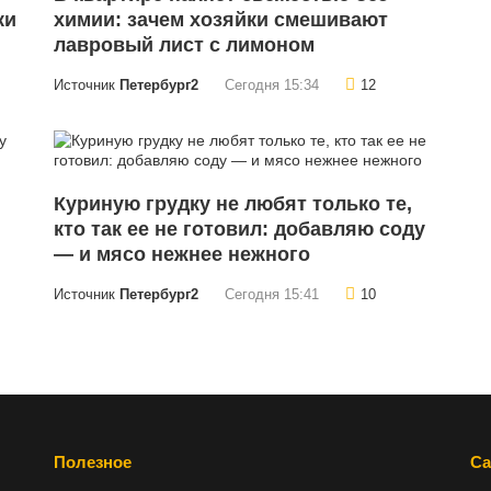
ки
химии: зачем хозяйки смешивают
лавровый лист с лимоном
Источник
Петербург2
Сегодня 15:34
12
Куриную грудку не любят только те,
кто так ее не готовил: добавляю соду
— и мясо нежнее нежного
Источник
Петербург2
Сегодня 15:41
10
Полезное
Са