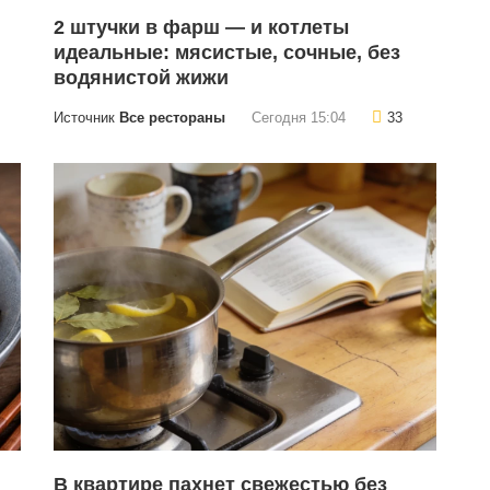
2 штучки в фарш — и котлеты
идеальные: мясистые, сочные, без
водянистой жижи
Источник
Все рестораны
Сегодня 15:04
33
В квартире пахнет свежестью без