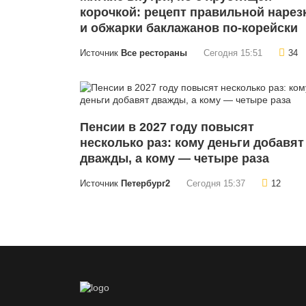
корочкой: рецепт правильной нарез
и обжарки баклажанов по-корейски
Источник
Все рестораны
Сегодня 15:51
34
Пенсии в 2027 году повысят
несколько раз: кому деньги добавят
дважды, а кому — четыре раза
Источник
Петербург2
Сегодня 15:37
12