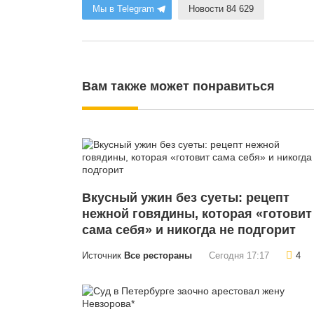
Мы в Telegram
Новости 84 629
Вам также может понравиться
Вкусный ужин без суеты: рецепт
нежной говядины, которая «готовит
сама себя» и никогда не подгорит
Источник
Все рестораны
Сегодня 17:17
4