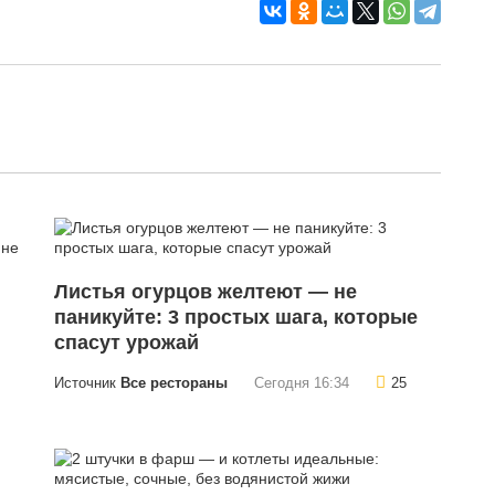
Листья огурцов желтеют — не
паникуйте: 3 простых шага, которые
спасут урожай
Источник
Все рестораны
Сегодня 16:34
25