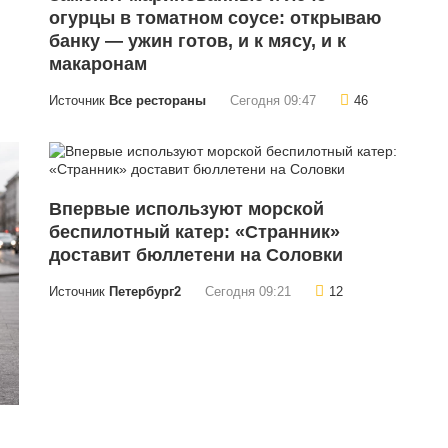
огурцы в томатном соусе: открываю
банку — ужин готов, и к мясу, и к
макаронам
Источник
Все рестораны
Сегодня 09:47
46
Впервые используют морской
беспилотный катер: «Странник»
доставит бюллетени на Соловки
Источник
Петербург2
Сегодня 09:21
12