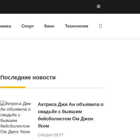
омика
Спорт
Кино
Технологии
Последние новости
Актриса Джи Ан объявила о
свадьбе с бывшим
бейсболистом Ом Джон
Уком
Сегодня 09:07