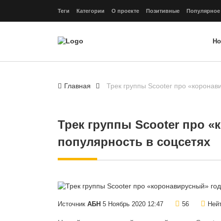
Теги
Категории
О проекте
Позитивные
Популярное
Но
Главная
Трек группы Scooter про «коронав
Трек группы Scooter про 
популярность в соцсетях
Источник
АБН
5 Ноябрь 2020 12:47
56
Нейт