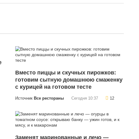
е
Вместо пиццы и скучных пирожков:
готовим сытную домашнюю смаженку
с курицей на готовом тесте
Источник
Все рестораны
Сегодня 10:37
12
Заменят маринованные и лечо —