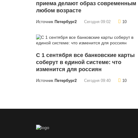
приема делают образ современным 
любом возрасте
Источник
Петербург2
Сегодня 09:02
10
С 1 сентября все банковские карты
соберут в единой системе: что
изменится для россиян
Источник
Петербург2
Сегодня 09:40
10