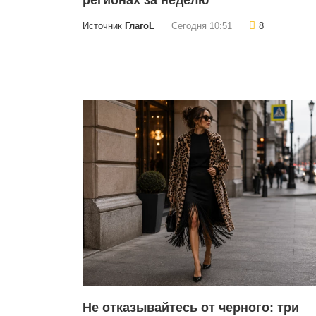
регионах за неделю
Источник
ГлагоL
Сегодня 10:51
8
Не отказывайтесь от черного: три