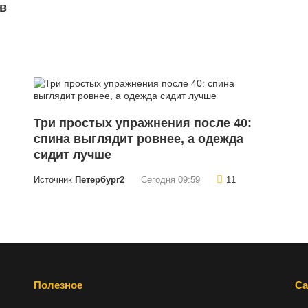
в
Три простых упражнения после 40:
спина выглядит ровнее, а одежда
сидит лучше
Источник
Петербург2
Сегодня 09:59
11
Полезное
Са