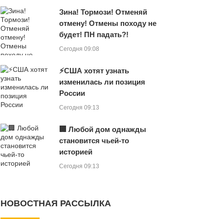
Зина! Тормози! Отменяй
отмену! Отмены походу не
будет! ПН падать?!
Сегодня 09:08
⚡США хотят узнать
изменилась ли позиция
России
Сегодня 09:13
🏢 Любой дом однажды
становится чьей-то
историей
Сегодня 09:13
НОВОСТНАЯ РАССЫЛКА