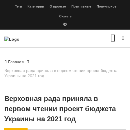
Теги
Категории
О проекте
Позитивные
Популярное
Сюжеты
Главная
Верховная рада приняла в первом чтении проект бюджета
Украины на 2021 год
Верховная рада приняла в
первом чтении проект бюджета
Украины на 2021 год