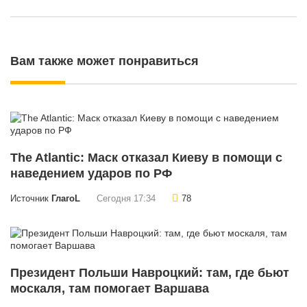
Вам также может понравиться
The Atlantic: Маск отказал Киеву в помощи с
наведением ударов по РФ
Источник
ГлагоL
Сегодня 17:34
78
Президент Польши Навроцкий: там, где бьют
москаля, там помогает Варшава