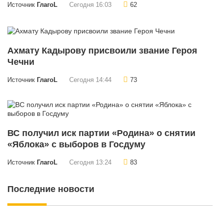
Источник
ГлагоL
Сегодня 16:03
62
Ахмату Кадырову присвоили звание Героя
Чечни
Источник
ГлагоL
Сегодня 14:44
73
ВС получил иск партии «Родина» о снятии
«Яблока» с выборов в Госдуму
Источник
ГлагоL
Сегодня 13:24
83
Последние новости