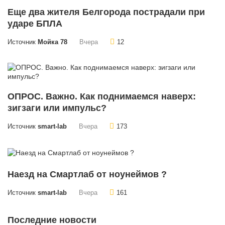
Еще два жителя Белгорода пострадали при
ударе БПЛА
Источник
Мойка 78
Вчера
12
ОПРОС. Важно. Как поднимаемся наверх:
зигзаги или импульс?
Источник
smart-lab
Вчера
173
Наезд на Смартлаб от ноунеймов ?
Источник
smart-lab
Вчера
161
Последние новости