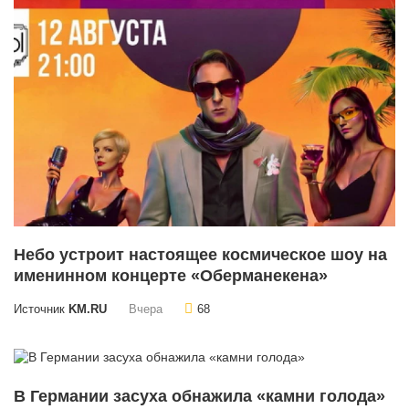
Небо устроит настоящее космическое шоу на
именинном концерте «Оберманекена»
Источник
KM.RU
Вчера
68
В Германии засуха обнажила «камни голода»