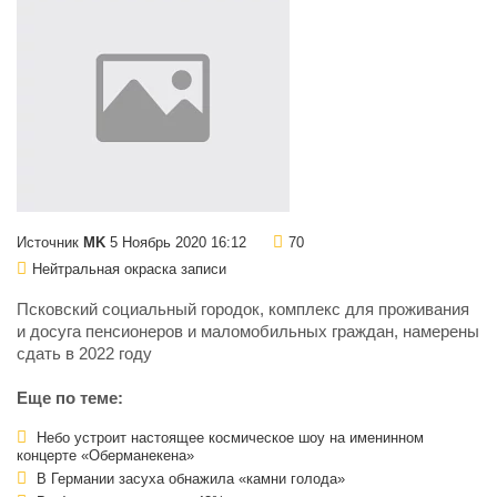
Источник
MK
5 Ноябрь 2020 16:12
70
Нейтральная окраска записи
Псковский социальный городок, комплекс для проживания
и досуга пенсионеров и маломобильных граждан, намерены
сдать в 2022 году
Еще по теме:
Небо устроит настоящее космическое шоу на именинном
концерте «Оберманекена»
В Германии засуха обнажила «камни голода»