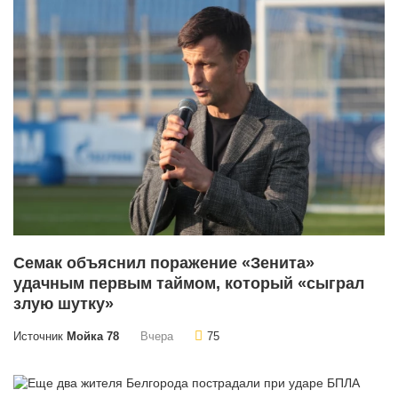
Семак объяснил поражение «Зенита»
удачным первым таймом, который «сыграл
злую шутку»
Источник
Мойка 78
Вчера
75