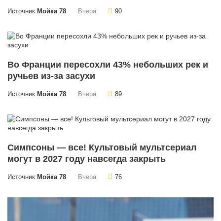
Источник
Мойка 78
Вчера
90
Во Франции пересохли 43% небольших рек и
ручьев из-за засухи
Источник
Мойка 78
Вчера
89
Симпсоны — все! Культовый мультсериал
могут в 2027 году навсегда закрыть
Источник
Мойка 78
Вчера
76