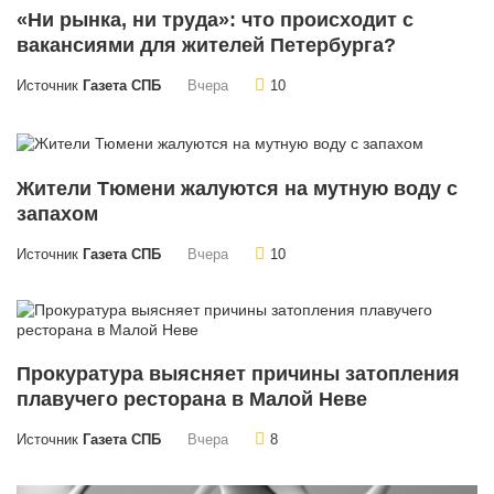
«Ни рынка, ни труда»: что происходит с
вакансиями для жителей Петербурга?
Источник
Газета СПБ
Вчера
10
Жители Тюмени жалуются на мутную воду с
запахом
Источник
Газета СПБ
Вчера
10
Прокуратура выясняет причины затопления
плавучего ресторана в Малой Неве
Источник
Газета СПБ
Вчера
8