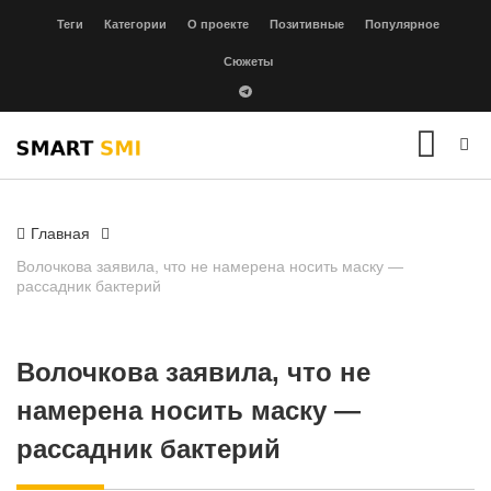
Теги
Категории
О проекте
Позитивные
Популярное
Сюжеты
Главная
Волочкова заявила, что не намерена носить маску —
рассадник бактерий
Волочкова заявила, что не
намерена носить маску —
рассадник бактерий