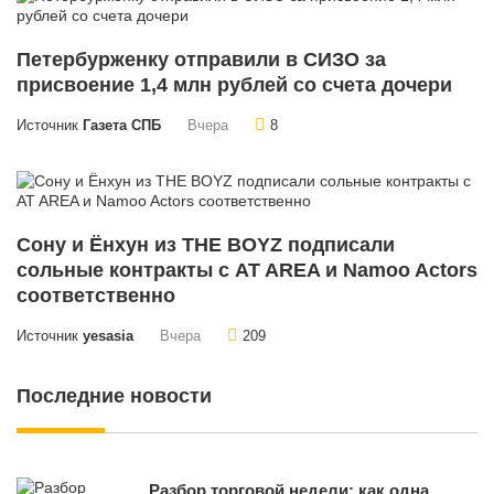
Петербурженку отправили в СИЗО за
присвоение 1,4 млн рублей со счета дочери
Источник
Газета СПБ
Вчера
8
Сону и Ёнхун из THE BOYZ подписали
сольные контракты с AT AREA и Namoo Actors
соответственно
Источник
yesasia
Вчера
209
Последние новости
Разбор торговой недели: как одна