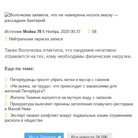
Источник
Мойка 78
6 Ноябрь 2020 00:37
58
Нейтральная окраска записи
Также Волочкова отметила, что пандемия негативно
отражается на тех, кому необходимы физические нагрузки.
Еще по теме:
Петербуржцы просят убрать ветки и мусор с газонов
«Ни рынка, ни труда»: что происходит с вакансиями для
жителей Петербурга?
Жители Тюмени жалуются на мутную воду с запахом
Прокуратура выясняет причины затопления плавучего ресторана
в Малой Неве
Эксперт назвал конфликт вокруг подвальных кошек отражением
раскола в обществе
Мы в Telegram
Все новости 24 596