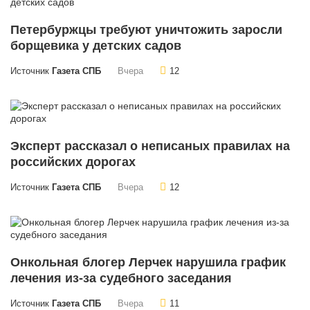
Петербуржцы требуют уничтожить заросли
борщевика у детских садов
Источник
Газета СПБ
Вчера
12
Эксперт рассказал о неписаных правилах на
российских дорогах
Источник
Газета СПБ
Вчера
12
Онкольная блогер Лерчек нарушила график
лечения из-за судебного заседания
Источник
Газета СПБ
Вчера
11