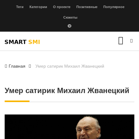
Теги
Категории
О проекте
Позитивные
Популярное
Сюжеты
Главная
Умер сатирик Михаил Жванецкий
Умер сатирик Михаил Жванецкий