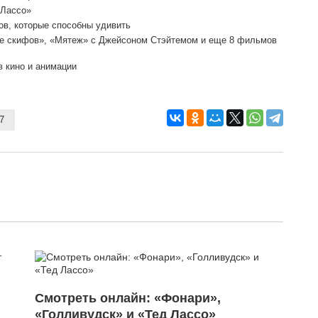
 Лассо»
в, которые способны удивить
те скифов», «Мятеж» с Джейсоном Стэйтемом и еще 8 фильмов
в кино и анимации
7
Смотреть онлайн: «Фонари»,
«Голливудск» и «Тед Лассо»