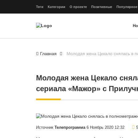
Теги
Категории
О проекте
Позитивные
Популярное
Но
Главная
Молодая жена Цекало снялась в 
Молодая жена Цекало снял
сериала «Мажор» с Прилу
Источник
Телепрограмма
6 Ноябрь 2020 12:32