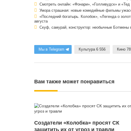
Смотреть онлайн: «Фонари», «Голливудск» и «Тед
Умора страшная: новые комедийные фильмы ужасо
«Последний богатырь. Колобок», «Легенда о золо
августа
Скуф, самурай, конструктор: необычные Бэтмены 
Мы в Telegram
Культура 6 556
Кино 78
Вам также может понравиться
Создатели «Колобка» просят СК
защитить их от угроз и травли