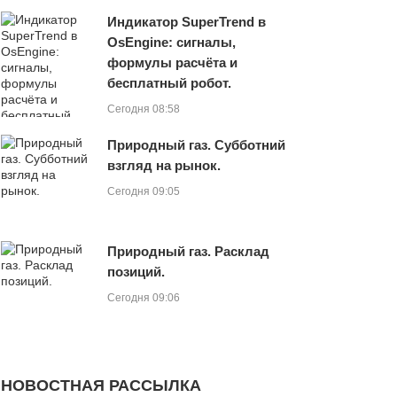
Индикатор SuperTrend в
OsEngine: сигналы,
формулы расчёта и
бесплатный робот.
Сегодня 08:58
Природный газ. Субботний
взгляд на рынок.
Сегодня 09:05
Природный газ. Расклад
позиций.
Сегодня 09:06
НОВОСТНАЯ РАССЫЛКА