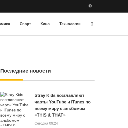
омика
Спорт
Кино
Технологии
Последние новости
Stray Kids возглавляют
чарты YouTube и iTunes по
всему миру с альбомом
«THIS & THAT»
Сегодня 09:24