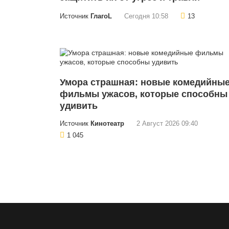
Источник
ГлагоL
Сегодня 10:58
13
Умора страшная: новые комедийны
фильмы ужасов, которые способны
удивить
Источник
Кинотеатр
2 Август 2026 09:40
1 045