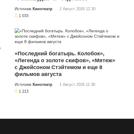
Источник
Кинотеатр
2 Август 2026 12:30
1 033
е
«Последний богатырь. Колобок»,
«Легенда о золоте скифов», «Мятеж»
с Джейсоном Стэйтемом и еще 8
фильмов августа
Источник
Кинотеатр
1 Август 2026 11:30
1 213