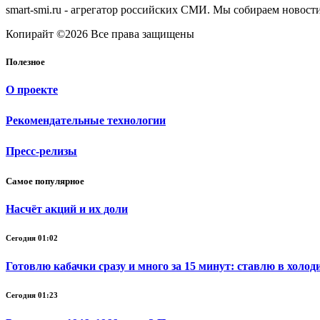
smart-smi.ru - агрегатор российских СМИ. Мы собираем новости
Копирайт ©2026 Все права защищены
Полезное
О проекте
Рекомендательные технологии
Пресс-релизы
Самое популярное
Насчёт акций и их доли
Сегодня 01:02
Готовлю кабачки сразу и много за 15 минут: ставлю в холод
Сегодня 01:23