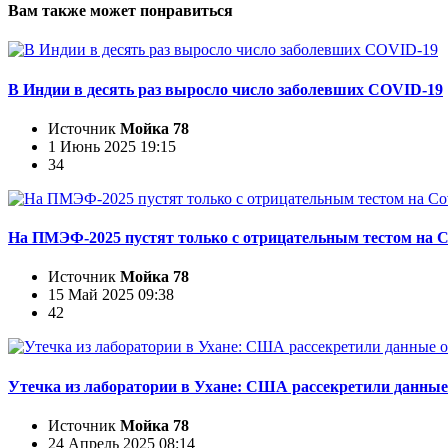
Вам также может понравиться
В Индии в десять раз выросло число заболевших COVID-19
Источник
Мойка 78
1 Июнь 2025 19:15
34
На ПМЭФ-2025 пустят только с отрицательным тестом на C
Источник
Мойка 78
15 Май 2025 09:38
42
Утечка из лаборатории в Ухане: США рассекретили данные
Источник
Мойка 78
24 Апрель 2025 08:14