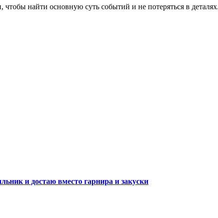
, чтобы найти основную суть событий и не потеряться в деталях
ильник и достаю вместо гарнира и закуски