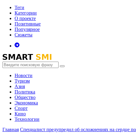
Теги
Категории
О проекте
Позитивные
Популярное
Сюжеты
Новости
Туризм
Азия
Политика
Общество
Экономика
Спорт
Кино
Технологии
Главная
Специалист предупредил об осложнениях на сердце п