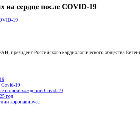
х на сердце после COVID-19
Н, президент Российского кардиологического общества Евгени
19
 Covid-19
ые о происхождении Covid-19
25 год
ении коронавируса