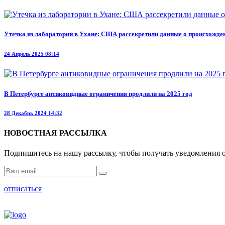
Утечка из лаборатории в Ухане: США рассекретили данные о происхожде
24 Апрель 2025 08:14
В Петербурге антиковидные ограничения продлили на 2025 год
28 Декабрь 2024 14:32
НОВОСТНАЯ РАССЫЛКА
Подпишитесь на нашу рассылку, чтобы получать уведомления о
отписаться