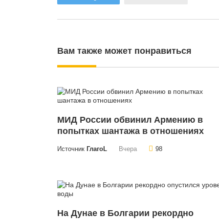
Вам также может понравиться
МИД России обвинил Армению в
попытках шантажа в отношениях
Источник
ГлагоL
Вчера
98
На Дунае в Болгарии рекордно