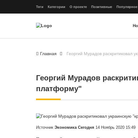
Теги
Категории
О проекте
Позитивные
Популярное
Но
Главная
Георгий Мурадов раскритиковал у
Георгий Мурадов раскрити
платформу"
Источник
Экономика Сегодня
14 Ноябрь 2020 15:49