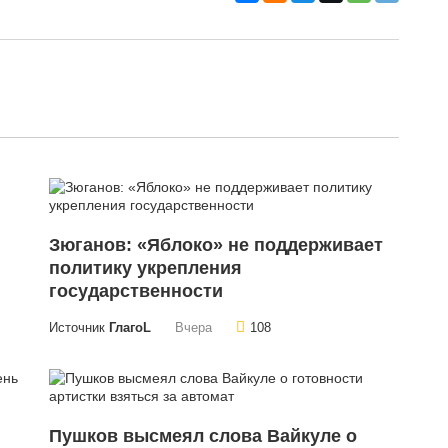
Зюганов: «Яблоко» не поддерживает
политику укрепления
государственности
Источник
ГлагоL
Вчера
108
Пушков высмеял слова Вайкуле о