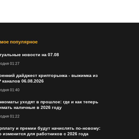
мое популярное
туальные новости на 07.08
одня 01:27
ренний дайджест крипторынка - выжимка из
P каналов 06.08.2026
одня 01:40
нкоматы уходят в прошлое: где и как теперь
имать наличные в 2026 году
одня 01:22
рплату и премии будут начислять по-новому:
о изменится для работников с 2026 года