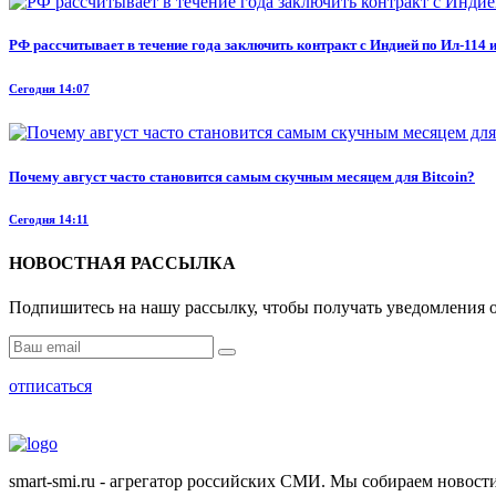
РФ рассчитывает в течение года заключить контракт с Индией по Ил-11
Сегодня 14:07
Почему август часто становится самым скучным месяцем для Bitcoin?
Сегодня 14:11
НОВОСТНАЯ РАССЫЛКА
Подпишитесь на нашу рассылку, чтобы получать уведомления о
отписаться
smart-smi.ru - агрегатор российских СМИ. Мы собираем новости