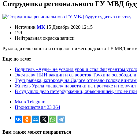
Сотрудника регионального ГУ МВД буду
Источник
MK
15 Декабрь 2020 12:15
159
Нейтральная окраска записи
Руководитель одного из отделов нижегородского ГУ МВД летом 
Еще по теме:
Водитель «Ауди» не усвоил урок и стал фигурантом угол
Экс-главу НИИ вакцин и сывороток Трухина освободили 
Труп рыбака, которому на Ладоге отрезало голову винтам
Житель Урала «нашел» наркотики на прогулке и получил 
В суд ушло дело петербурженки, объяснившей, что ее при
Мы в Telegram
Происшествия 23 364
Вам также может понравиться