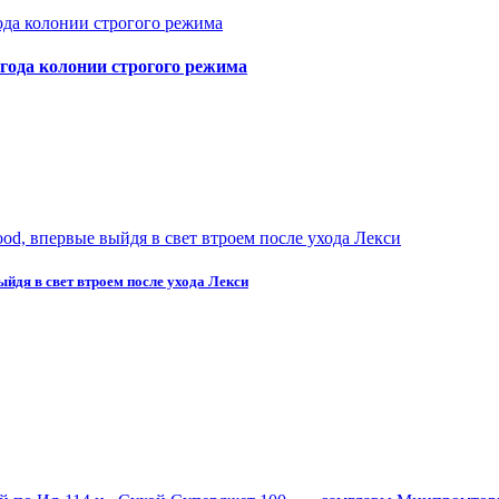
года колонии строгого режима
йдя в свет втроем после ухода Лекси