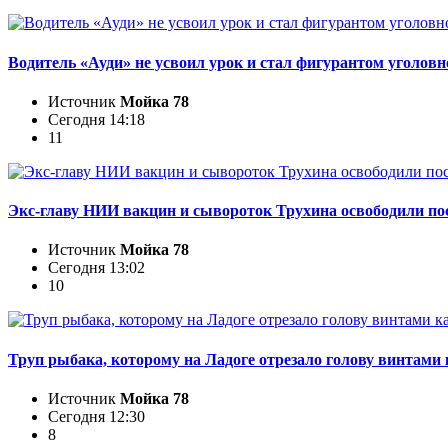
Водитель «Ауди» не усвоил урок и стал фигурантом уголовн
Источник
Мойка 78
Сегодня 14:18
11
Экс-главу НИИ вакцин и сывороток Трухина освободили пос
Источник
Мойка 78
Сегодня 13:02
10
Труп рыбака, которому на Ладоге отрезало голову винтами 
Источник
Мойка 78
Сегодня 12:30
8