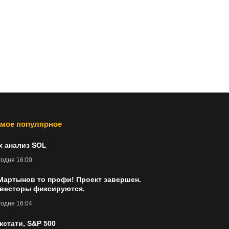
мое популярное
х анализ SOL
одня 16:00
Мартынов то профи! Проект завершен.
весторы фиксируются.
одня 16:04
 кстати, S&P 500