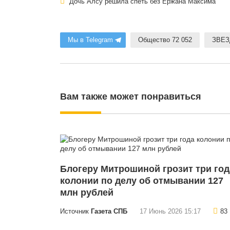
Дочь Алсу решила спеть без Ержана Максима
Мы в Telegram
Общество 72 052
ЗВЕЗ
Вам также может понравиться
Блогеру Митрошиной грозит три год
колонии по делу об отмывании 127
млн рублей
Источник
Газета СПБ
17 Июнь 2026 15:17
83