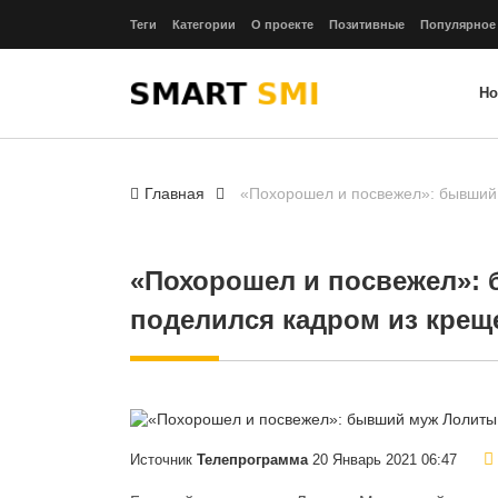
Теги
Категории
О проекте
Позитивные
Популярное
Но
Главная
«Похорошел и посвежел»: бывший
«Похорошел и посвежел»:
поделился кадром из крещ
Источник
Телепрограмма
20 Январь 2021 06:47