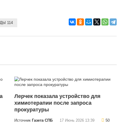
ДЫ 114
а
Лерчек показала устройство для
химиотерапии после запроса
прокуратуры
Источник
Газета СПБ
17 Июнь 2026 13:39
50