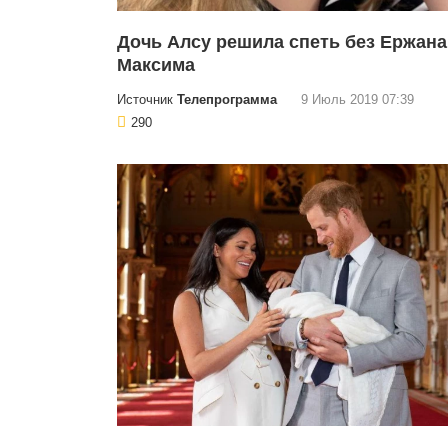
Дочь Алсу решила спеть без Ержана
Максима
Источник
Телепрограмма
9 Июль 2019 07:39
290