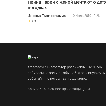
Принц Гарри с женой мечтают о детя
погодках
Источник
Телепрограмма
10 Июль 2019 12:26
303
smart-smi.ru - агрегатор российских СМИ. Мы
собираем новости, чтобы найти основную суть
событий и не потеряться в деталях.
Копирайт ©2026 Все права защищены