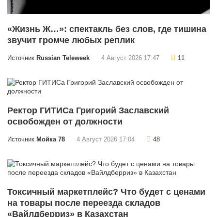
«Жизнь Ж…»: спектакль без слов, где тишина
звучит громче любых реплик
Источник
Russian Teleweek
4 Август 2026 17:47
11
Ректор ГИТИСа Григорий Заславский
освобожден от должности
Источник
Мойка 78
4 Август 2026 17:04
48
Токсичный маркетплейс? Что будет с ценами
на товары после переезда складов
«Вайлдберриз» в Казахстан