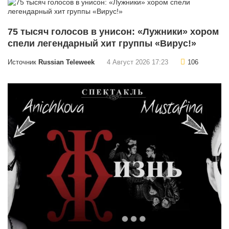
75 тысяч голосов в унисон: «Лужники» хором
спели легендарный хит группы «Вирус!»
Источник
Russian Teleweek
4 Август 2026 17:23
106