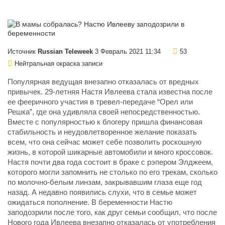
Источник
Russian Teleweek
3 Февраль 2021 11:34
53
Нейтральная окраска записи
Популярная ведущая внезапно отказалась от вредных
привычек. 29-летняя Настя Ивлеева стала известна после
ее фееричного участия в тревел-передаче “Орел или
Решка”, где она удивляла своей непосредственностью.
Вместе с популярностью к блогеру пришла финансовая
стабильность и неудовлетворенное желание показать
всем, что она сейчас может себе позволить роскошную
жизнь, в которой шикарные автомобили и много кроссовок.
Настя почти два года состоит в браке с рэпером Элджеем,
которого могли запомнить не столько по его трекам, сколько
по молочно-белым линзам, закрывавшим глаза еще год
назад. А недавно появились слухи, что в семье может
ожидаться пополнение. В беременности Настю
заподозрили после того, как друг семьи сообщил, что после
Нового года Ивлеева внезапно отказалась от употребления