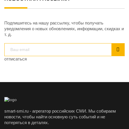
Подпишитесь на нашу рассылку, чтобы получать
уведомления о новых обновлениях, информации, скидках и
т. д.
отписаться
smart-smi.ru - агрегатор российских СМИ. Мы собираем
новости, чтобы найти основную суть событий и не
потеряться в деталях.