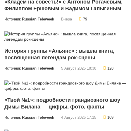
«Кладем на совесть!» с Антоном Рогачевым,
Филиппом Ершовым и Вадимом Галыгиным
Источник
Russian Teleweek
Вчера
79
История группы «Альянс» : вышла книга,
посвященная легендам рок-сцены
Источник
Russian Teleweek
5 Август 2026 18:38
128
«Твой №1»: подробности грандиозного шоу
Димы Билана — цифры, фото, факты
Источник
Russian Teleweek
4 Август 2026 17:15
109