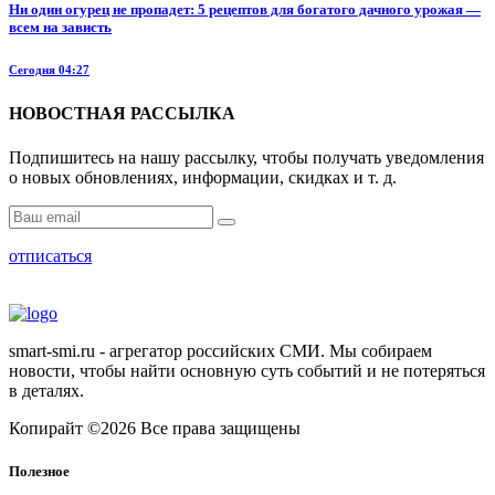
Ни один огурец не пропадет: 5 рецептов для богатого дачного урожая —
всем на зависть
Сегодня 04:27
НОВОСТНАЯ РАССЫЛКА
Подпишитесь на нашу рассылку, чтобы получать уведомления
о новых обновлениях, информации, скидках и т. д.
отписаться
smart-smi.ru - агрегатор российских СМИ. Мы собираем
новости, чтобы найти основную суть событий и не потеряться
в деталях.
Копирайт ©2026 Все права защищены
Полезное