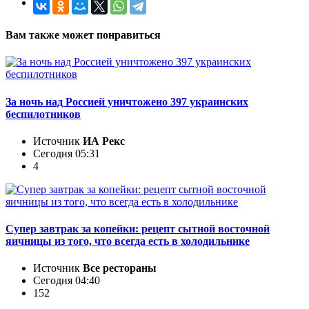
Вам также может понравиться
За ночь над Россией уничтожено 397 украинских
беспилотников
Источник
ИА Рекс
Сегодня 05:31
4
Супер завтрак за копейки: рецепт сытной восточной
яичницы из того, что всегда есть в холодильнике
Источник
Все рестораны
Сегодня 04:40
152