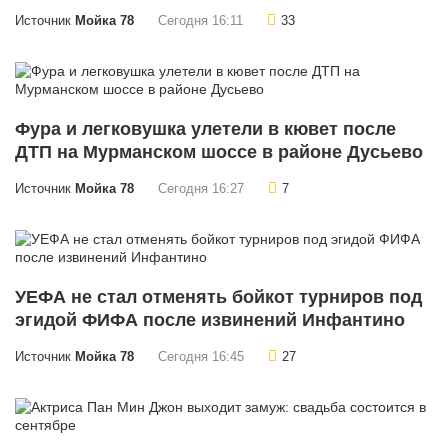
Источник
Мойка 78
Сегодня 16:11
33
Фура и легковушка улетели в кювет после
ДТП на Мурманском шоссе в районе Дусьево
Источник
Мойка 78
Сегодня 16:27
7
УЕФА не стал отменять бойкот турниров под
эгидой ФИФА после извинений Инфантино
Источник
Мойка 78
Сегодня 16:45
27