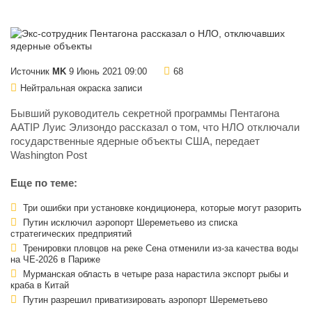
Источник
MK
9 Июнь 2021 09:00
68
Нейтральная окраска записи
Бывший руководитель секретной программы Пентагона
AATIP Луис Элизондо рассказал о том, что НЛО отключали
государственные ядерные объекты США, передает
Washington Post
Еще по теме:
Три ошибки при установке кондиционера, которые могут разорить
Путин исключил аэропорт Шереметьево из списка
стратегических предприятий
Тренировки пловцов на реке Сена отменили из-за качества воды
на ЧЕ-2026 в Париже
Мурманская область в четыре раза нарастила экспорт рыбы и
краба в Китай
Путин разрешил приватизировать аэропорт Шереметьево