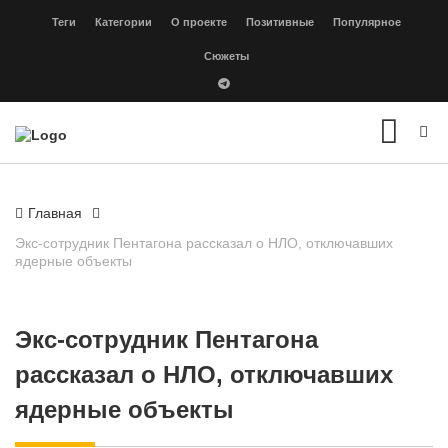
Теги
Категории
О проекте
Позитивные
Популярное
Сюжеты
Главная
Экс-сотрудник Пентагона рассказал о НЛО, отключавших
ядерные объекты
Экс-сотрудник Пентагона
рассказал о НЛО, отключавших
ядерные объекты