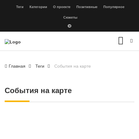
Теги
Категории
О проекте
Позитивные
Популярное
Сюжеты
Главная
Теги
События на карте
События на карте