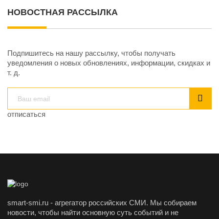
НОВОСТНАЯ РАССЫЛКА
Подпишитесь на нашу рассылку, чтобы получать
уведомления о новых обновлениях, информации, скидках и
т. д.
отписаться
smart-smi.ru - агрегатор российских СМИ. Мы собираем
новости, чтобы найти основную суть событий и не