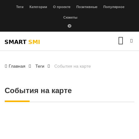
Теги
Категории
О проекте
Позитивные
Популярное
Сюжеты
Главная
Теги
События на карте
События на карте