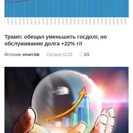
Трамп: обещал уменьшить госдолг, но
обслуживание долга +22% г/г
Источник
smart-lab
Сегодня 12:23
101