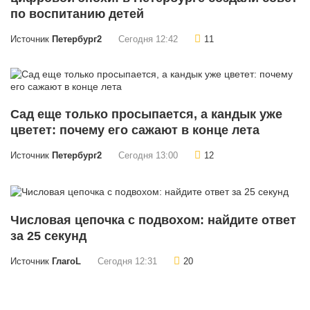
по воспитанию детей
Источник
Петербург2
Сегодня 12:42
11
Сад еще только просыпается, а кандык уже
цветет: почему его сажают в конце лета
Источник
Петербург2
Сегодня 13:00
12
Числовая цепочка с подвохом: найдите ответ
за 25 секунд
Источник
ГлагоL
Сегодня 12:31
20