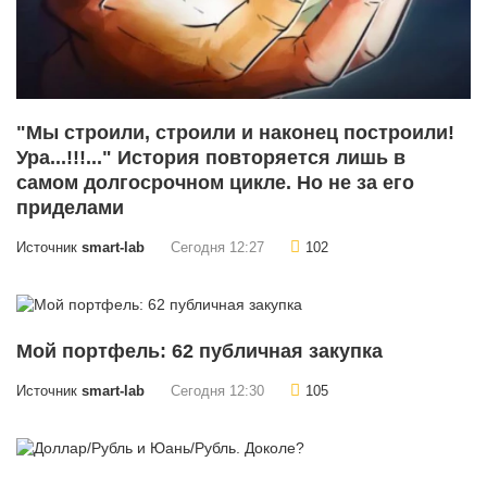
"Мы строили, строили и наконец построили!
Ура...!!!..." История повторяется лишь в
самом долгосрочном цикле. Но не за его
приделами
Источник
smart-lab
Сегодня 12:27
102
Мой портфель: 62 публичная закупка
Источник
smart-lab
Сегодня 12:30
105