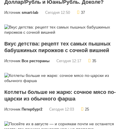
Доллар/Рубль и Юань/Рубль. Доколе?
Источник
smart-lab
Сегодня 12:50
37
Вкус детства: рецепт тех самых пышных
бабушкиных пирожков с сочной вишней
Источник
Все рестораны
Сегодня 12:17
35
Котлеты больше не жарю: сочное мясо по-
царски из обычного фарша
Источник
Петербург2
Сегодня 12:03
25