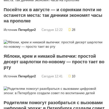
Посейте их в августе — и сорнякам почти не
останется места: так дачники экономят часы
на прополке
Источник
Петербург2
Сегодня 12:22
28
Яблоки, крем и никакой выпечки: простой
десерт шарлотки по-новому — просто тает во
рту
Источник
Петербург2
Сегодня 12:41
10
Родителям помогут разобраться с вызовами
цифровой эпохи: в Петербурге создали совет